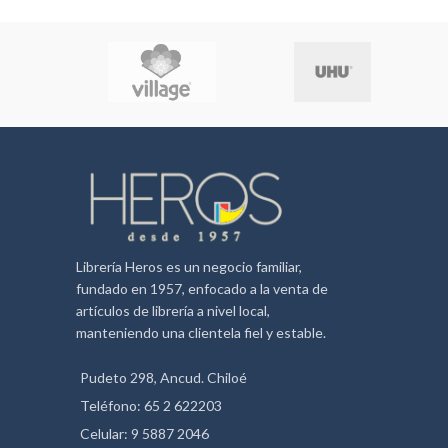
Librería Heros es un negocio familiar,
fundado en 1957, enfocado a la venta de
artículos de librería a nivel local,
manteniendo una clientela fiel y estable.
Pudeto 298, Ancud. Chiloé
Teléfono: 65 2 622203
Celular: 9 5887 2046