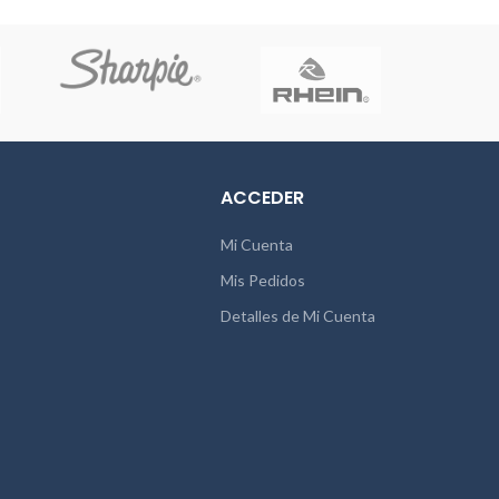
ACCEDER
Mi Cuenta
Mis Pedidos
Detalles de Mi Cuenta