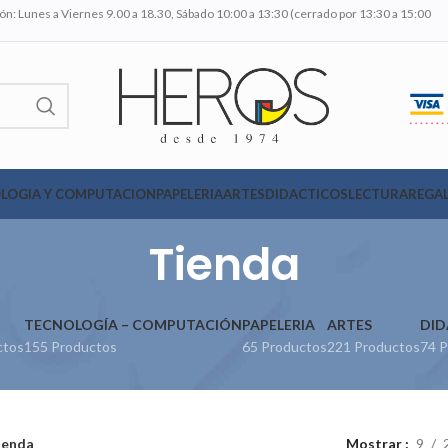
n: Lunes a Viernes 9.00 a 18.30, Sábado 10:00 a 13:30 (cerrado por 13:30 a 15:00
LOGIA Y COMPUTACION
PAPELERIA
ARTES
DIDACTICOS
LECTURA
REGAL
Tienda
TECNOLOGÍA – COMPUTACIÓN
PAPELERIA
ARTES
DID
ctos
155 Productos
65 Productos
221 Productos
74 P
ienda
Mostrar
9