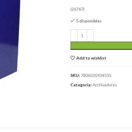
(26767)
5 disponibles
Add to wishlist
SKU:
7806505934535
Categoría:
Archivadores