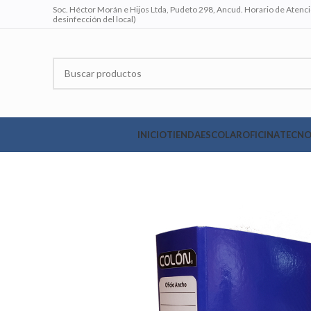
Soc. Héctor Morán e Hijos Ltda, Pudeto 298, Ancud. Horario de Atenció
desinfección del local)
INICIO
TIENDA
ESCOLAR
OFICINA
TECNO