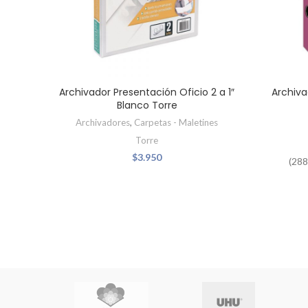
Archivador Presentación Oficio 2 a 1″
Archiva
Blanco Torre
Archivadores
,
Carpetas - Maletines
Torre
$
3.950
(28