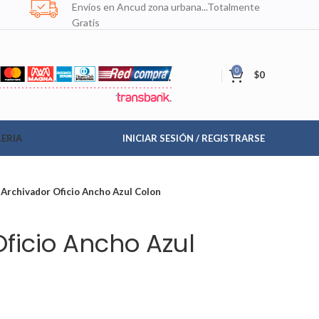
Envíos en Ancud zona urbana...Totalmente
Gratis
0
$
0
ERIA
INICIAR SESIÓN / REGISTRARSE
Archivador Oficio Ancho Azul Colon
ficio Ancho Azul