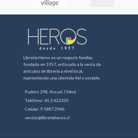
Librería Heros es un negocio familiar,
fundado en 1957, enfocado a la venta de
artículos de librería a nivel local,
manteniendo una clientela fiel y estable.
Pudeto 298, Ancud. Chiloé
Teléfono: 65 2 622203
Celular: 9 5887 2046
ventas@libreriaheros.cl