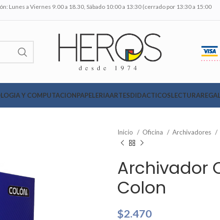
n: Lunes a Viernes 9.00 a 18.30, Sábado 10:00 a 13:30 (cerrado por 13:30 a 15:00
LOGIA Y COMPUTACION
PAPELERIA
ARTES
DIDACTICOS
LECTURA
REGAL
Inicio
Oficina
Archivadores
Archivador O
Colon
$
2.470