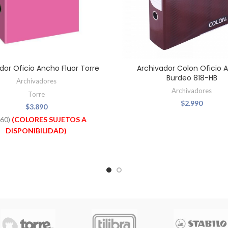
dor Oficio Ancho Fluor Torre
Archivador Colon Oficio 
Burdeo 818-HB
Archivadores
Archivadores
Torre
$
2.990
$
3.890
860)
(COLORES SUJETOS A
DISPONIBILIDAD)