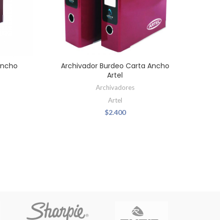
Ancho
Archivador Burdeo Carta Ancho
Arch
Artel
Archivadores
Artel
$
2.400