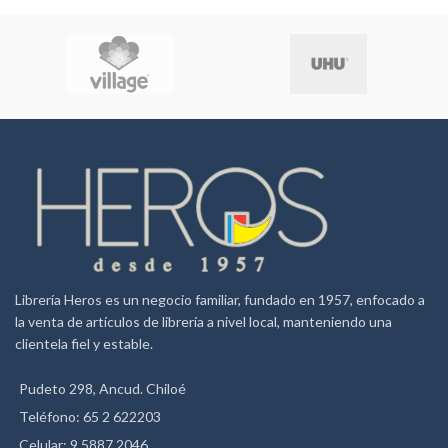
Librería Heros es un negocio familiar, fundado en 1957, enfocado a
la venta de artículos de librería a nivel local, manteniendo una
clientela fiel y estable.
Pudeto 298, Ancud. Chiloé
Teléfono: 65 2 622203
Celular: 9 5887 2046