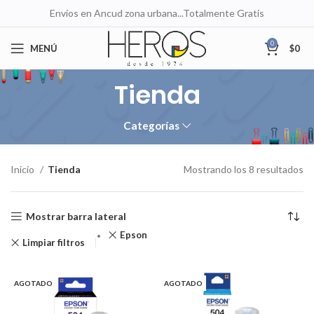
Envíos en Ancud zona urbana...Totalmente Gratis
0
MENÚ
$
0
Tienda
Categorías
Inicio
Tienda
Mostrando los 8 resultados
Mostrar barra lateral
Epson
Limpiar filtros
AGOTADO
AGOTADO