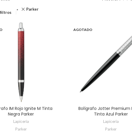
Parker
filtros
O
AGOTADO
rafo IM Rojo Ignite M Tinta
Bolígrafo Jotter Premium
Negra Parker
Tinta Azul Parker
Lapiceria
Lapiceria
Parker
Parker