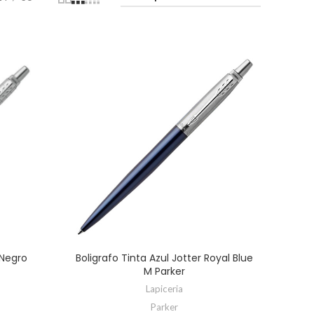
 Negro
Boligrafo Tinta Azul Jotter Royal Blue
M Parker
Lapiceria
Parker