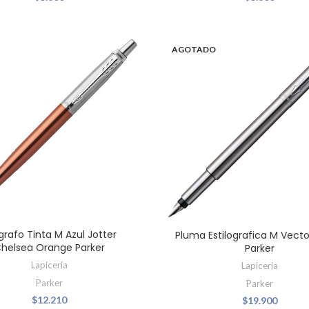
AGOTADO
ígrafo Tinta M Azul Jotter
Pluma Estilografica M Vect
helsea Orange Parker
Parker
Lapiceria
Lapiceria
Parker
Parker
$
12.210
$
19.900