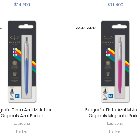
$
14.900
$
11.400
O
AGOTADO
ígrafo Tinta Azul M Jotter
Boligrafo Tinta Azul M Jo
Originals Azul Parker
Originals Magenta Par
Lapiceria
Lapiceria
Parker
Parker