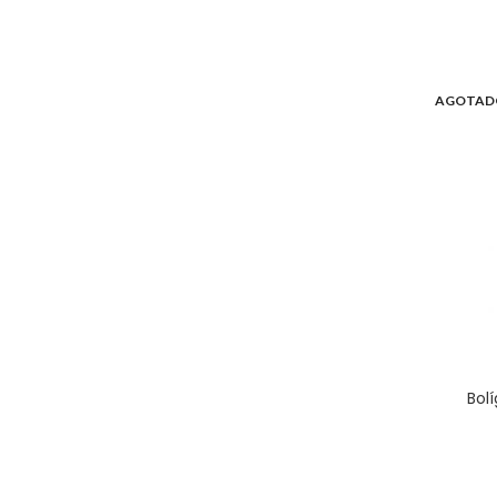
AGOTAD
Bol