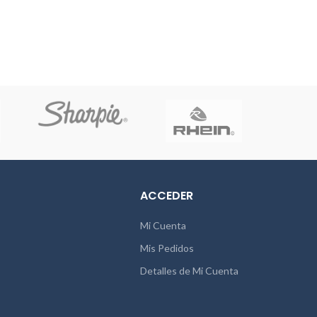
ACCEDER
Mi Cuenta
Mis Pedidos
Detalles de Mi Cuenta