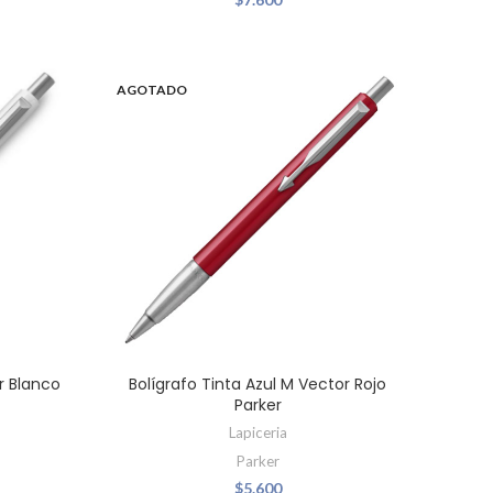
AGOTADO
r Blanco
Bolígrafo Tinta Azul M Vector Rojo
Parker
Lapiceria
Parker
$
5.600