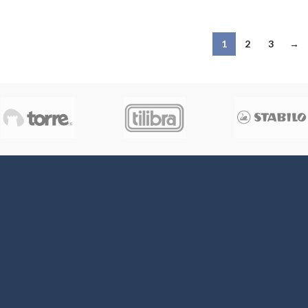
1
2
3
→