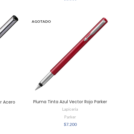
AGOTADO
Pluma Tinta Azul Vector Rojo Parker
or Acero
Lapiceria
Parker
$
7.200