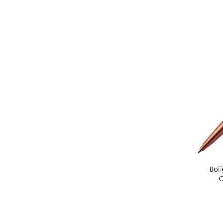
Bol
C