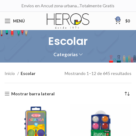
Envíos en Ancud zona urbana...Totalmente Gratis
0
MENÚ
$
0
Escolar
Categorías
Inicio
Escolar
Mostrando 1–12 de 645 resultados
Mostrar barra lateral