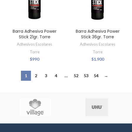
Barra Adhesiva Power
Barra Adhesiva Power
Stick 21gr. Torre
Stick 36gr. Torre
Adhesivos Escolares
Adhesivos Escolares
Torre
Torre
$
990
$
1.900
1
2
3
4
…
52
53
54
→