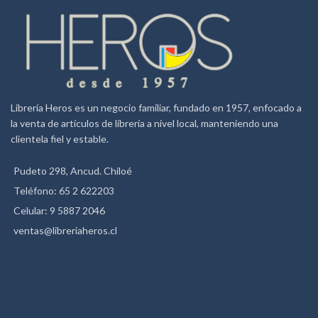
Librería Heros es un negocio familiar, fundado en 1957, enfocado a
la venta de artículos de librería a nivel local, manteniendo una
clientela fiel y estable.
Pudeto 298, Ancud. Chiloé
Teléfono: 65 2 622203
Celular: 9 5887 2046
ventas@libreriaheros.cl