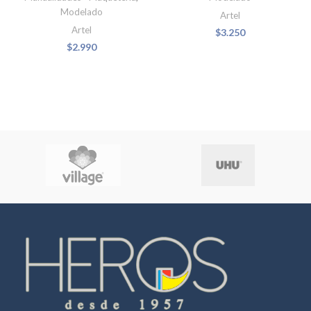
Modelado
Artel
Artel
$
3.250
$
2.990