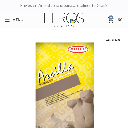
Envíos en Ancud zona urbana...Totalmente Gratis
0
MENÚ
$
0
AGOTADO