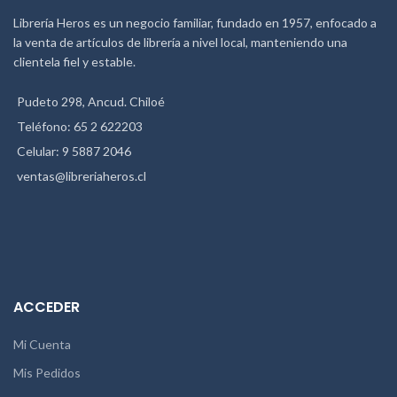
Librería Heros es un negocio familiar, fundado en 1957, enfocado a
la venta de artículos de librería a nivel local, manteniendo una
clientela fiel y estable.
Pudeto 298, Ancud. Chiloé
Teléfono: 65 2 622203
Celular: 9 5887 2046
ventas@libreriaheros.cl
ACCEDER
Mi Cuenta
Mis Pedidos