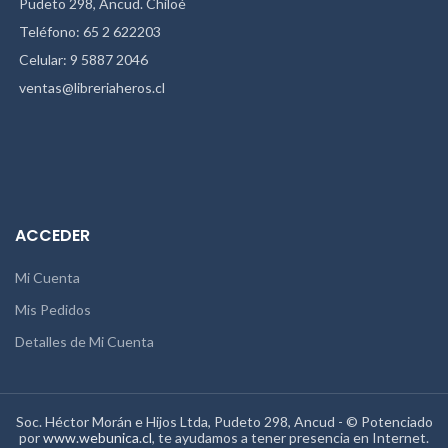
Pudeto 298, Ancud. Chiloé
Teléfono: 65 2 622203
Celular: 9 5887 2046
ventas@libreriaheros.cl
ACCEDER
Mi Cuenta
Mis Pedidos
Detalles de Mi Cuenta
Soc. Héctor Morán e Hijos Ltda, Pudeto 298, Ancud - © Potenciado
por
www.webunica.cl
, te ayudamos a tener presencia en Internet.