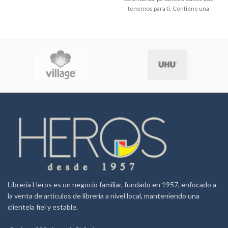
tenemos para ti. Contiene una
pieza de 75 x 75 x 160 cm.
Recomendado para niños de 3
años en adelante.
Librería Heros es un negocio familiar, fundado en 1957, enfocado a
la venta de artículos de librería a nivel local, manteniendo una
clientela fiel y estable.