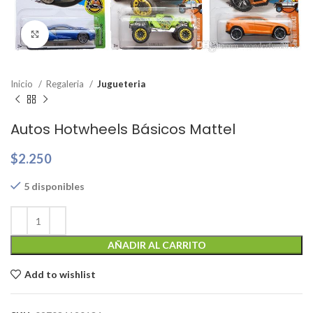
Clic para ampliar
Inicio
Regaleria
Jugueteria
Autos Hotwheels Básicos Mattel
$
2.250
5 disponibles
AÑADIR AL CARRITO
Add to wishlist