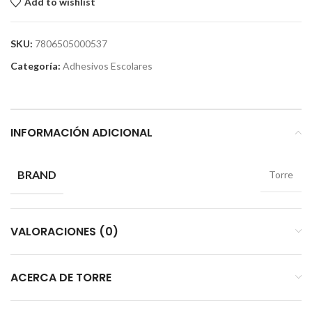
Add to wishlist
SKU:
7806505000537
Categoría:
Adhesivos Escolares
INFORMACIÓN ADICIONAL
BRAND
Torre
VALORACIONES (0)
ACERCA DE TORRE