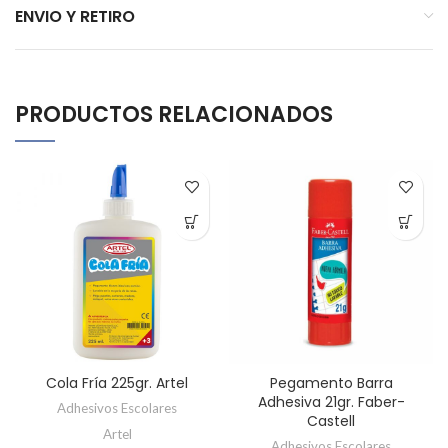
ENVIO Y RETIRO
PRODUCTOS RELACIONADOS
Cola Fría 225gr. Artel
Pegamento Barra
Adhesiva 21gr. Faber-
Adhesivos Escolares
Castell
Artel
Adhesivos Escolares