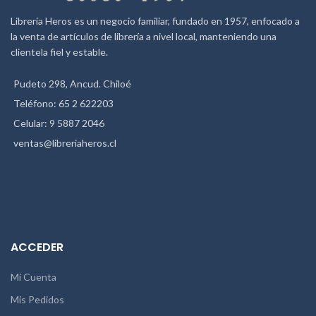
Librería Heros es un negocio familiar, fundado en 1957, enfocado a
la venta de artículos de librería a nivel local, manteniendo una
clientela fiel y estable.
Pudeto 298, Ancud. Chiloé
Teléfono: 65 2 622203
Celular: 9 5887 2046
ventas@libreriaheros.cl
ACCEDER
Mi Cuenta
Mis Pedidos