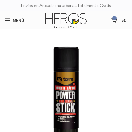
Envíos en Ancud zona urbana...Totalmente Gratis
0
MENÚ
$
0