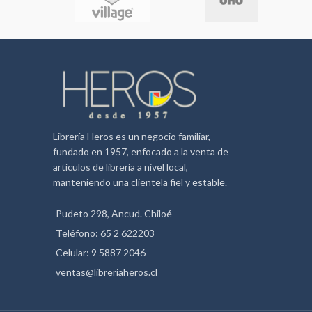
Librería Heros es un negocio familiar,
fundado en 1957, enfocado a la venta de
artículos de librería a nivel local,
manteniendo una clientela fiel y estable.
Pudeto 298, Ancud. Chiloé
Teléfono: 65 2 622203
Celular: 9 5887 2046
ventas@libreriaheros.cl