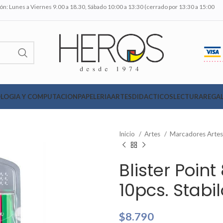
n: Lunes a Viernes 9.00 a 18.30, Sábado 10:00 a 13:30 (cerrado por 13:30 a 15:00
LOGIA Y COMPUTACION
PAPELERIA
ARTES
DIDACTICOS
LECTURA
REGAL
Inicio
Artes
Marcadores Arte
Blister Poin
10pcs. Stabil
$
8.790