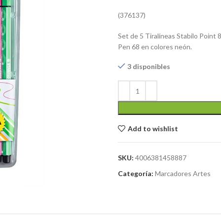
(376137)
Set de 5 Tiralíneas Stabilo Point
Pen 68 en colores neón.
3 disponibles
Add to wishlist
SKU:
4006381458887
Categoría:
Marcadores Artes