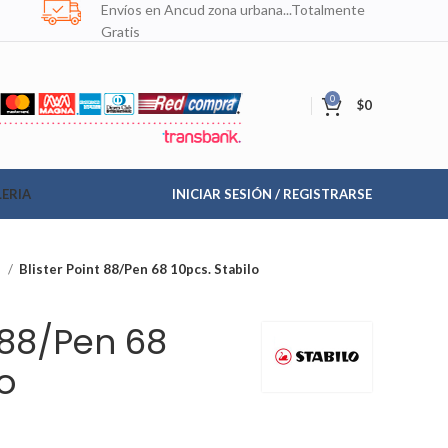
Envíos en Ancud zona urbana...Totalmente
Gratis
0
$
0
ERIA
INICIAR SESIÓN / REGISTRARSE
s
Blister Point 88/Pen 68 10pcs. Stabilo
t 88/Pen 68
o