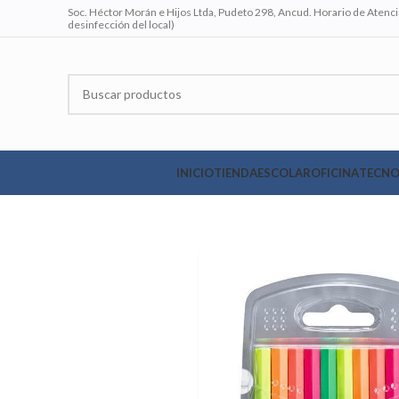
Soc. Héctor Morán e Hijos Ltda, Pudeto 298, Ancud. Horario de Atenció
desinfección del local)
INICIO
TIENDA
ESCOLAR
OFICINA
TECNO