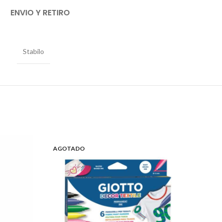
ENVIO Y RETIRO
Stabilo
AGOTADO
AGO