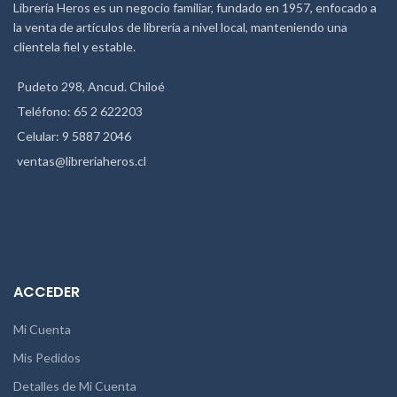
Librería Heros es un negocio familiar, fundado en 1957, enfocado a
la venta de artículos de librería a nivel local, manteniendo una
clientela fiel y estable.
Pudeto 298, Ancud. Chiloé
Teléfono: 65 2 622203
Celular: 9 5887 2046
ventas@libreriaheros.cl
ACCEDER
Mi Cuenta
Mis Pedidos
Detalles de Mi Cuenta