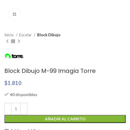
Clic para ampliar
Inicio
Escolar
Block Dibujo
Block Dibujo M-99 Imagia Torre
$
1.810
40 disponibles
AÑADIR AL CARRITO