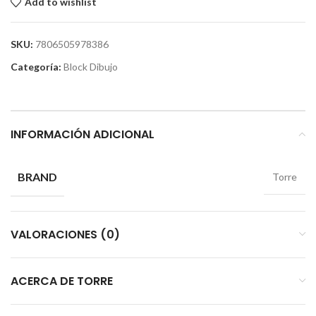
Add to wishlist
SKU:
7806505978386
Categoría:
Block Dibujo
INFORMACIÓN ADICIONAL
BRAND
Torre
VALORACIONES (0)
ACERCA DE TORRE