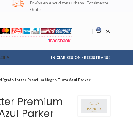
Envíos en Ancud zona urbana...Totalmente
Gratis
0
$
0
ERIA
INICIAR SESIÓN / REGISTRARSE
olígrafo Jotter Premium Negro Tinta Azul Parker
otter Premium
Azul Parker