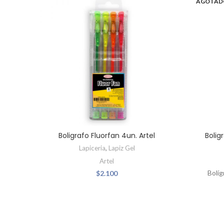
AGOTAD
Boligrafo Fluorfan 4un. Artel
Bolig
Lapiceria
,
Lapiz Gel
Artel
Bolíg
$
2.100