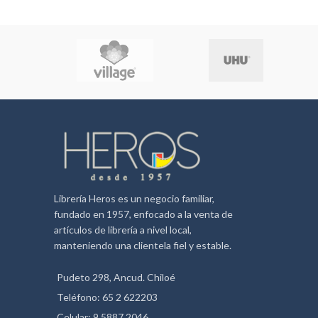
Librería Heros es un negocio familiar,
fundado en 1957, enfocado a la venta de
artículos de librería a nivel local,
manteniendo una clientela fiel y estable.
Pudeto 298, Ancud. Chiloé
Teléfono: 65 2 622203
Celular: 9 5887 2046