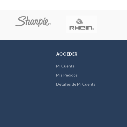
ACCEDER
Mi Cuenta
Mis Pedidos
Detalles de Mi Cuenta