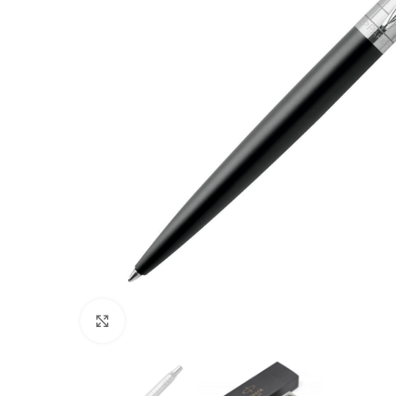
Clic para ampliar