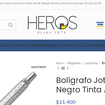
n: Lunes a Viernes 9.00 a 18.30, Sábado 10:00 a 13:30 (cerrado por 13:30 a 15:00
LOGIA Y COMPUTACION
PAPELERIA
ARTES
DIDACTICOS
LECTURA
REGAL
Inicio
Regaleria
Lapiceria
B
AGOTADO
Bolígrafo J
Negro Tinta 
$
11.400