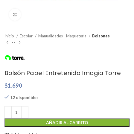
Clic para ampliar
Inicio
Escolar
Manualidades - Maqueteria
Bolsones
Bolsón Papel Entretenido Imagia Torre
$
1.690
12 disponibles
AÑADIR AL CARRITO