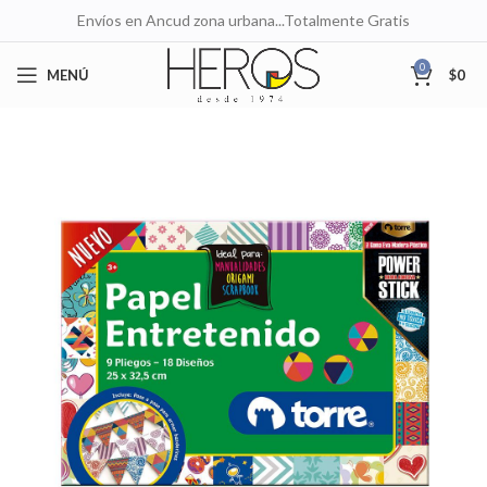
Envíos en Ancud zona urbana...Totalmente Gratis
0
MENÚ
$
0