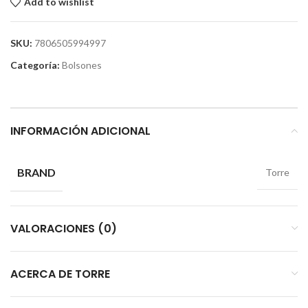
Add to wishlist
SKU:
7806505994997
Categoría:
Bolsones
INFORMACIÓN ADICIONAL
BRAND
Torre
VALORACIONES (0)
ACERCA DE TORRE