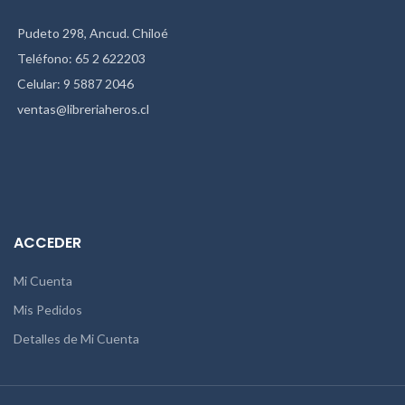
Pudeto 298, Ancud. Chiloé
Teléfono: 65 2 622203
Celular: 9 5887 2046
ventas@libreriaheros.cl
ACCEDER
Mi Cuenta
Mis Pedidos
Detalles de Mi Cuenta