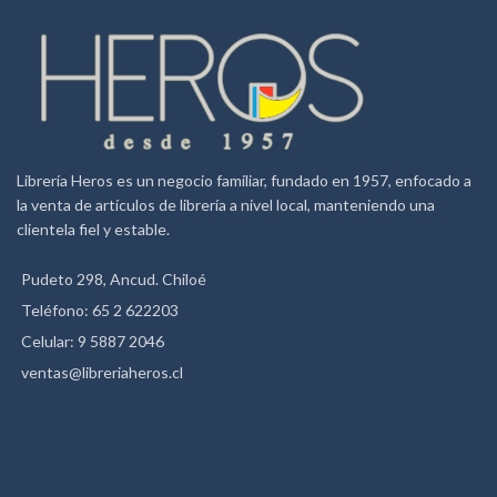
Librería Heros es un negocio familiar, fundado en 1957, enfocado a
la venta de artículos de librería a nivel local, manteniendo una
clientela fiel y estable.
Pudeto 298, Ancud. Chiloé
Teléfono: 65 2 622203
Celular: 9 5887 2046
ventas@libreriaheros.cl