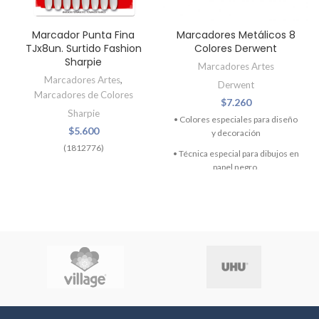
Marcador Punta Fina
Marcadores Metálicos 8
TJx8un. Surtido Fashion
Colores Derwent
Sharpie
Marcadores Artes
Marcadores Artes
,
Derwent
Marcadores de Colores
$
7.260
Sharpie
• Colores especiales para diseño
$
5.600
y decoración
(1812776)
• Técnica especial para dibujos en
papel negro.