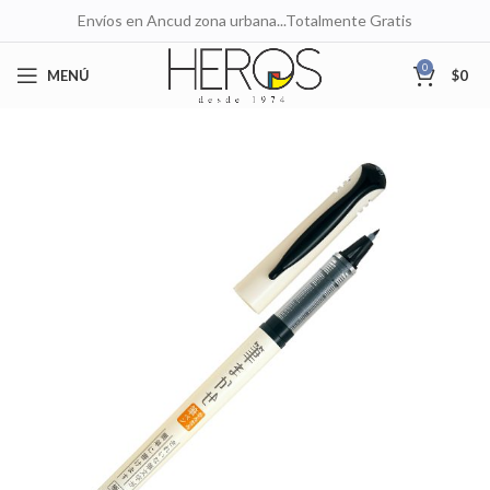
Envíos en Ancud zona urbana...Totalmente Gratis
0
MENÚ
$
0