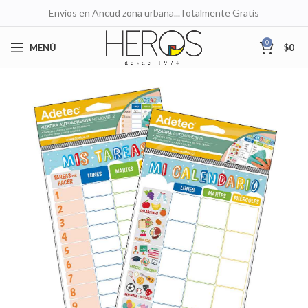
Envíos en Ancud zona urbana...Totalmente Gratis
0
MENÚ
$
0