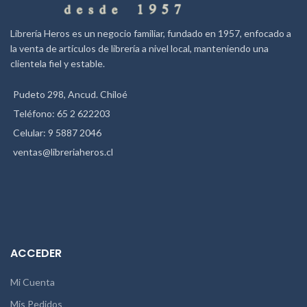
Librería Heros es un negocio familiar, fundado en 1957, enfocado a
la venta de artículos de librería a nivel local, manteniendo una
clientela fiel y estable.
Pudeto 298, Ancud. Chiloé
Teléfono: 65 2 622203
Celular: 9 5887 2046
ventas@libreriaheros.cl
ACCEDER
Mi Cuenta
Mis Pedidos