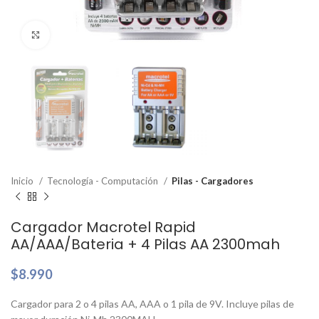
Clic para ampliar
Inicio
Tecnología - Computación
Pilas - Cargadores
Cargador Macrotel Rapid
AA/AAA/Bateria + 4 Pilas AA 2300mah
$
8.990
Cargador para 2 o 4 pilas AA, AAA o 1 pila de 9V. Incluye pilas de