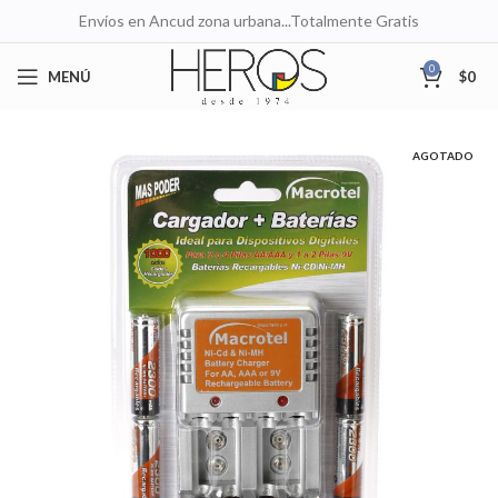
Envíos en Ancud zona urbana...Totalmente Gratis
0
MENÚ
$
0
AGOTADO