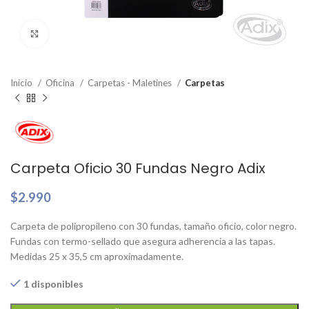
Clic para ampliar
Inicio
Oficina
Carpetas - Maletines
Carpetas
Carpeta Oficio 30 Fundas Negro Adix
$
2.990
Carpeta de polipropileno con 30 fundas, tamaño oficio, color negro.
Fundas con termo-sellado que asegura adherencia a las tapas.
Medidas 25 x 35,5 cm aproximadamente.
1 disponibles