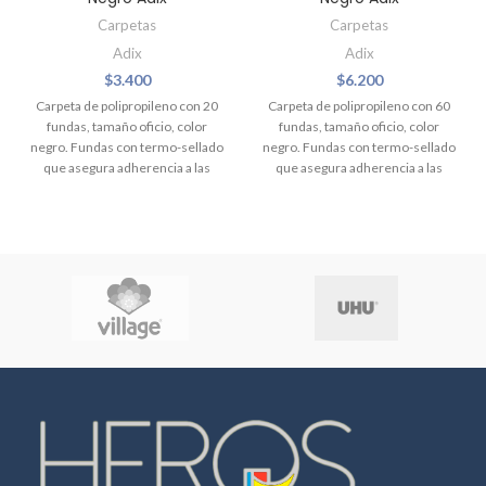
Carpetas
Carpetas
Adix
Adix
$
3.400
$
6.200
Carpeta de polipropileno con 20
Carpeta de polipropileno con 60
fundas, tamaño oficio, color
fundas, tamaño oficio, color
negro. Fundas con termo-sellado
negro. Fundas con termo-sellado
que asegura adherencia a las
que asegura adherencia a las
tapas. Medidas 25 x 35,5 cm
tapas. Medidas 25 x 35,5 cm
aproximadamente.
aproximadamente.