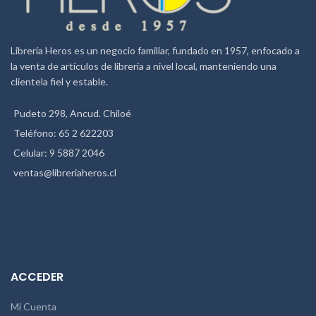
Librería Heros es un negocio familiar, fundado en 1957, enfocado a
la venta de artículos de librería a nivel local, manteniendo una
clientela fiel y estable.
Pudeto 298, Ancud. Chiloé
Teléfono: 65 2 622203
Celular: 9 5887 2046
ventas@libreriaheros.cl
ACCEDER
Mi Cuenta