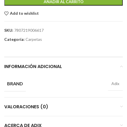
AÑADIR AL CARRITO
Add to wishlist
SKU:
7807219006617
Categoría:
Carpetas
INFORMACIÓN ADICIONAL
BRAND
Adix
VALORACIONES (0)
ACERCA DE ADIX