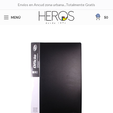
Envíos en Ancud zona urbana...Totalmente Gratis
0
MENÚ
$
0