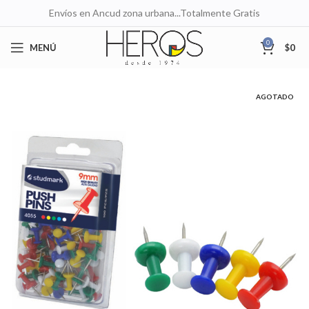
Envíos en Ancud zona urbana...Totalmente Gratis
0
MENÚ
$
0
AGOTADO