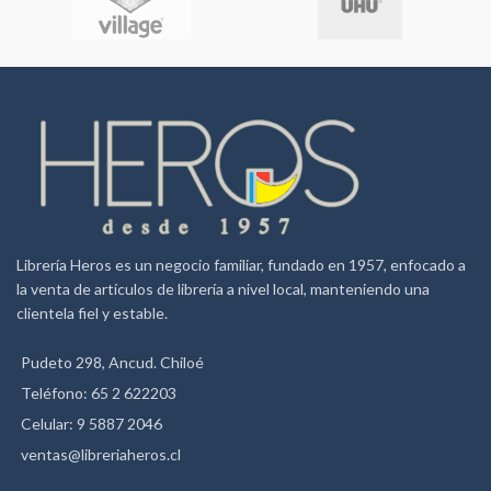
Librería Heros es un negocio familiar, fundado en 1957, enfocado a
la venta de artículos de librería a nivel local, manteniendo una
clientela fiel y estable.
Pudeto 298, Ancud. Chiloé
Teléfono: 65 2 622203
Celular: 9 5887 2046
ventas@libreriaheros.cl