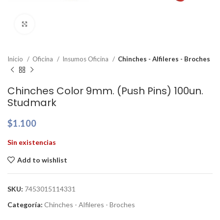
Clic para ampliar
Inicio
Oficina
Insumos Oficina
Chinches - Alfileres - Broches
Chinches Color 9mm. (Push Pins) 100un.
Studmark
$
1.100
Sin existencias
Add to wishlist
SKU:
7453015114331
Categoría:
Chinches - Alfileres - Broches