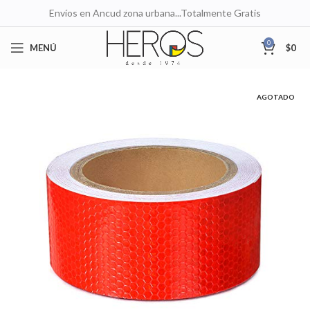
Envíos en Ancud zona urbana...Totalmente Gratis
0
MENÚ
$
0
AGOTADO