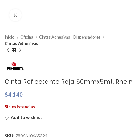
Clic para ampliar
Inicio
Oficina
Cintas Adhesivas - Dispensadores
Cintas Adhesivas
Cinta Reflectante Roja 50mmx5mt. Rhein
$
4.140
Sin existencias
Add to wishlist
SKU:
7806610665324