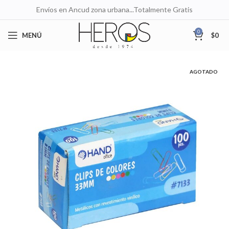
Envíos en Ancud zona urbana...Totalmente Gratis
0
MENÚ
$
0
AGOTADO