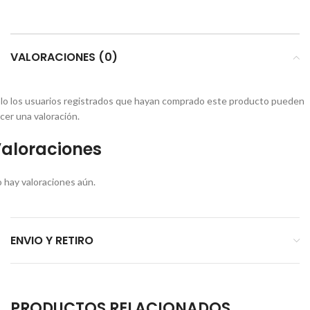
VALORACIONES (0)
lo los usuarios registrados que hayan comprado este producto pueden
cer una valoración.
aloraciones
 hay valoraciones aún.
ENVIO Y RETIRO
PRODUCTOS RELACIONADOS