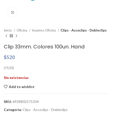
Clic para ampliar
Inicio
Oficina
Insumos Oficina
Clips - Accoclips - Dobleclips
Clip 33mm. Colores 100un. Hand
$
520
(7133)
Sin existencias
Add to wishlist
SKU:
6928802571334
Categoría:
Clips - Accoclips - Dobleclips