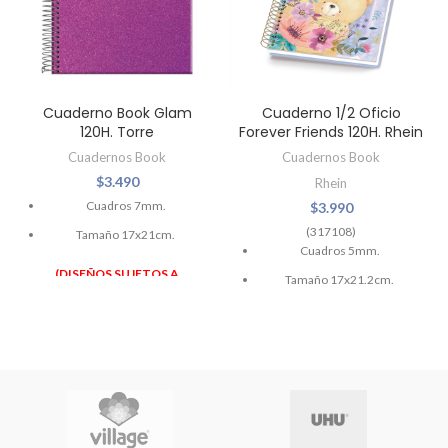
Cuaderno Book Glam
Cuaderno 1/2 Oficio
120H. Torre
Forever Friends 120H. Rhein
Cuadernos Book
Cuadernos Book
$
3.490
Rhein
Cuadros 7mm.
$
3.990
(317108)
Tamaño 17x21cm.
Cuadros 5mm.
(DISEÑOS SUJETOS A
Tamaño 17x21.2cm.
DISPONIBILIDAD)
(DISEÑOS SUJETOS A
DISPONIBILIDAD)