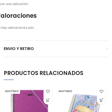
cer una valoración.
aloraciones
 hay valoraciones aún.
ENVIO Y RETIRO
PRODUCTOS RELACIONADOS
AGOTADO
AGOTADO