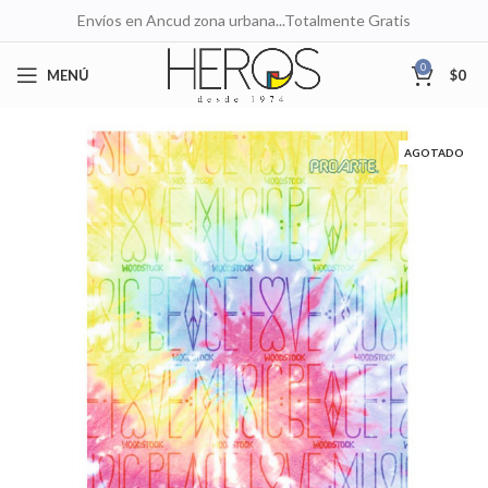
Envíos en Ancud zona urbana...Totalmente Gratis
0
MENÚ
$
0
AGOTADO