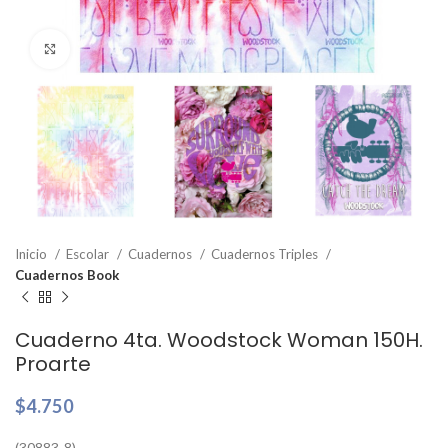
Clic para ampliar
Inicio
Escolar
Cuadernos
Cuadernos Triples
Cuadernos Book
Cuaderno 4ta. Woodstock Woman 150H.
Proarte
$
4.750
(30883-8)