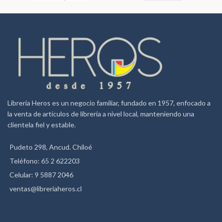
Librería Heros es un negocio familiar, fundado en 1957, enfocado a
la venta de artículos de librería a nivel local, manteniendo una
clientela fiel y estable.
Pudeto 298, Ancud. Chiloé
Teléfono: 65 2 622203
Celular: 9 5887 2046
ventas@libreriaheros.cl