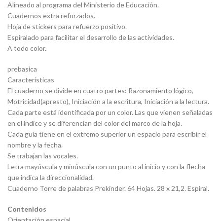
Alineado al programa del Ministerio de Educación.
Cuadernos extra reforzados.
Hoja de stickers para refuerzo positivo.
Espiralado para facilitar el desarrollo de las actividades.
A todo color.
prebasica
Características
El cuaderno se divide en cuatro partes: Razonamiento lógico,
Motricidad(apresto), Iniciación a la escritura, Iniciación a la lectura.
Cada parte está identificada por un color. Las que vienen señaladas
en el índice y se diferencian del color del marco de la hoja.
Cada guía tiene en el extremo superior un espacio para escribir el
nombre y la fecha.
Se trabajan las vocales.
Letra mayúscula y minúscula con un punto al inicio y con la flecha
que indica la direccionalidad.
Cuaderno Torre de palabras Prekinder. 64 Hojas. 28 x 21,2. Espiral.
Contenidos
Orientación espacial.