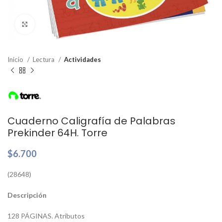
Clic para ampliar
Inicio
Lectura
Actividades
Cuaderno Caligrafía de Palabras
Prekinder 64H. Torre
$
6.700
(28648)
Descripción
128 PÁGINAS. Atributos