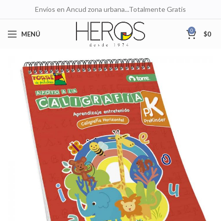
Envíos en Ancud zona urbana...Totalmente Gratis
0
MENÚ
$
0