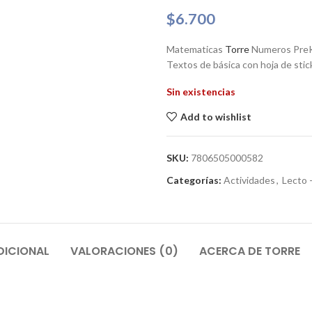
$
6.700
Matematicas
Torre
Numeros PreKi
Textos de básica con hoja de stick
Sin existencias
Add to wishlist
SKU:
7806505000582
Categorías:
Actividades
,
Lecto -
DICIONAL
VALORACIONES (0)
ACERCA DE TORRE