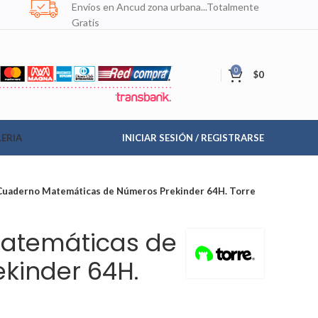
Envíos en Ancud zona urbana...Totalmente
Gratis
0
$
0
ERIA
INICIAR SESIÓN / REGISTRARSE
Cuaderno Matemáticas de Números Prekinder 64H. Torre
atemáticas de
kinder 64H.