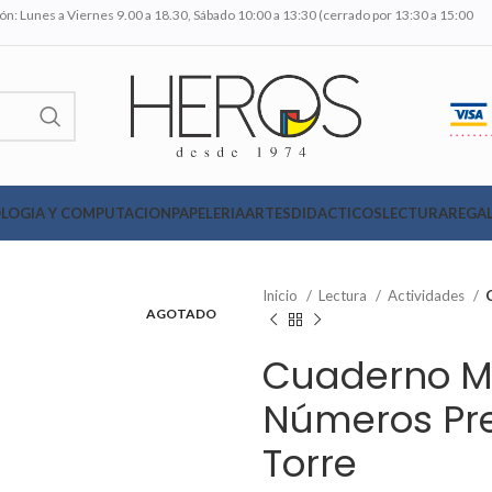
n: Lunes a Viernes 9.00 a 18.30, Sábado 10:00 a 13:30 (cerrado por 13:30 a 15:00
LOGIA Y COMPUTACION
PAPELERIA
ARTES
DIDACTICOS
LECTURA
REGAL
Inicio
Lectura
Actividades
AGOTADO
Cuaderno M
Números Pre
Torre