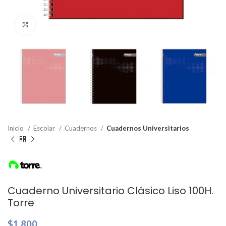
Clic para ampliar
Inicio
Escolar
Cuadernos
Cuadernos Universitarios
Cuaderno Universitario Clásico Liso 100H.
Torre
$
1.800