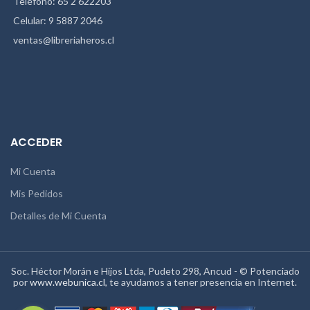
Teléfono: 65 2 622203
Celular: 9 5887 2046
ventas@libreriaheros.cl
ACCEDER
Mi Cuenta
Mis Pedidos
Detalles de Mi Cuenta
Soc. Héctor Morán e Hijos Ltda, Pudeto 298, Ancud - © Potenciado
por
www.webunica.cl
, te ayudamos a tener presencia en Internet.