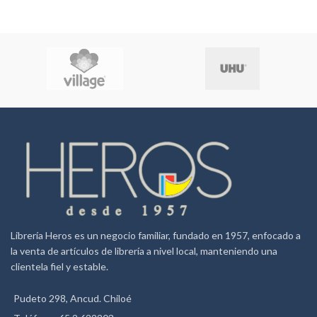
esta línea de cuadernos,
perfectos para uso diario en
clases y momentos de estudio.
Librería Heros es un negocio familiar, fundado en 1957, enfocado a
la venta de artículos de librería a nivel local, manteniendo una
clientela fiel y estable.
Pudeto 298, Ancud. Chiloé