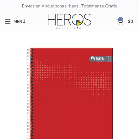
Envíos en Ancud zona urbana...Totalmente Gratis
0
MENÚ
$
0