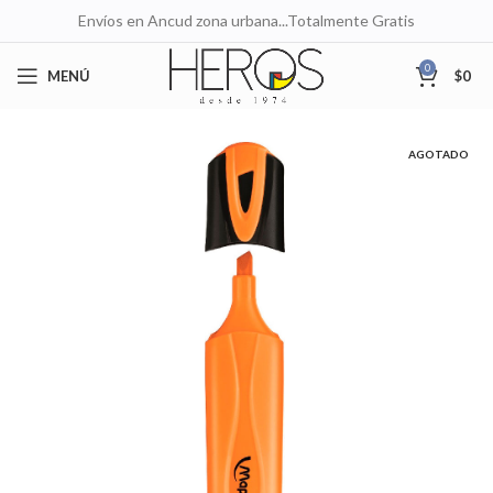
Envíos en Ancud zona urbana...Totalmente Gratis
0
MENÚ
$
0
AGOTADO