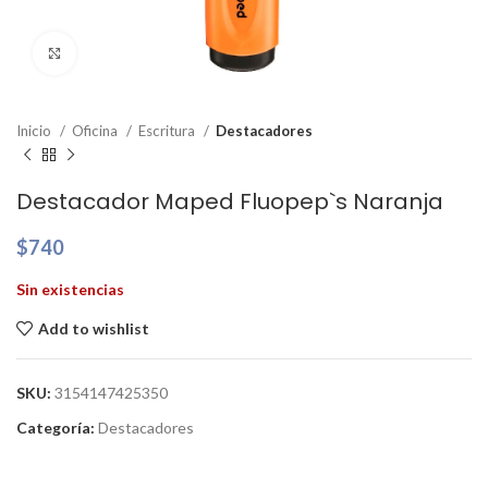
Clic para ampliar
Inicio
Oficina
Escritura
Destacadores
Destacador Maped Fluopep`s Naranja
$
740
Sin existencias
Add to wishlist
SKU:
3154147425350
Categoría:
Destacadores