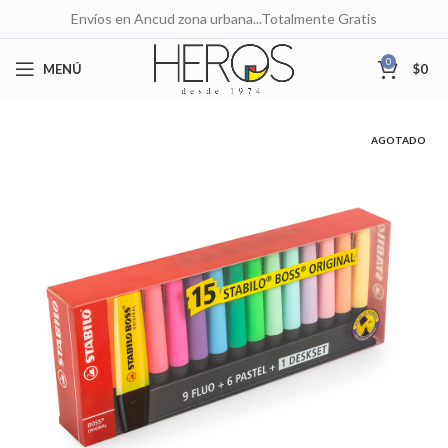
Envíos en Ancud zona urbana...Totalmente Gratis
0
MENÚ
$
0
AGOTADO