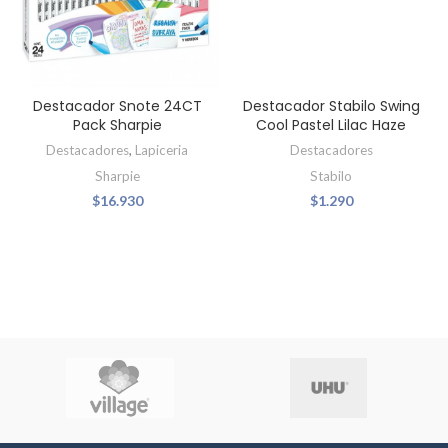
Destacador Snote 24CT
Destacador Stabilo Swing
Pack Sharpie
Cool Pastel Lilac Haze
Destacadores
,
Lapiceria
Destacadores
Sharpie
Stabilo
$
16.930
$
1.290