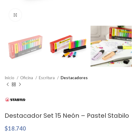
Clic para ampliar
Inicio
Oficina
Escritura
Destacadores
Destacador Set 15 Neón – Pastel Stabilo
$
18.740