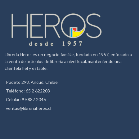
Librería Heros es un negocio familiar, fundado en 1957, enfocado a
la venta de artículos de librería a nivel local, manteniendo una
clientela fiel y estable.
Pudeto 298, Ancud. Chiloé
Teléfono: 65 2 622203
Celular: 9 5887 2046
ventas@libreriaheros.cl