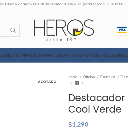
n: Lunes a Viernes 9.00 a 18.30, Sábado 10:00 a 13:30 (cerrado por 13:30 a 15:00
LOGIA Y COMPUTACION
PAPELERIA
ARTES
DIDACTICOS
LECTURA
REGAL
Inicio
Oficina
Escritura
Des
AGOTADO
Destacador 
Cool Verde
$
1.290