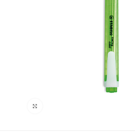
Clic para ampliar