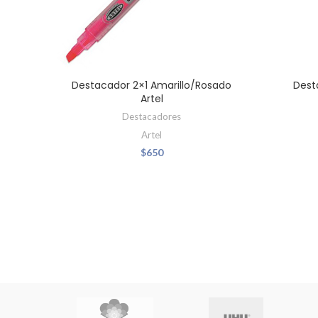
Destacador 2×1 Amarillo/Rosado
Dest
Artel
Destacadores
Artel
$
650