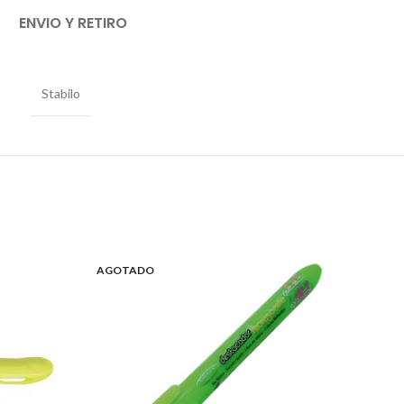
ENVIO Y RETIRO
Stabilo
AGOTADO
AGO