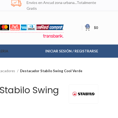
Envíos en Ancud zona urbana...Totalmente
Gratis
0
$
0
ERIA
INICIAR SESIÓN / REGISTRARSE
tacadores
Destacador Stabilo Swing Cool Verde
Stabilo Swing