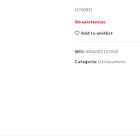
(376081)
Sin existencias
Add to wishlist
SKU:
4006381135900
Categoría:
Destacadores