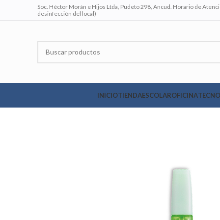
Soc. Héctor Morán e Hijos Ltda, Pudeto 298, Ancud. Horario de Atenció
desinfección del local)
INICIO
TIENDA
ESCOLAR
OFICINA
TECNO