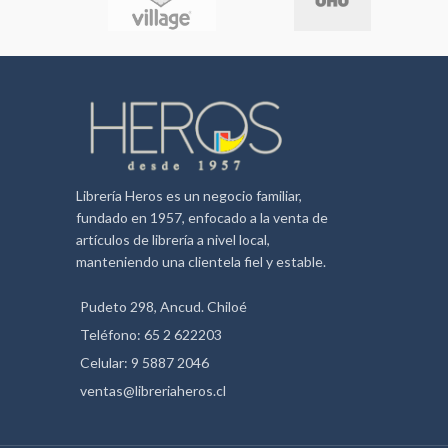
Librería Heros es un negocio familiar,
fundado en 1957, enfocado a la venta de
artículos de librería a nivel local,
manteniendo una clientela fiel y estable.
Pudeto 298, Ancud. Chiloé
Teléfono: 65 2 622203
Celular: 9 5887 2046
ventas@libreriaheros.cl