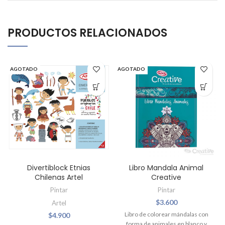
PRODUCTOS RELACIONADOS
AGOTADO
AGOTADO
Divertiblock Etnias
Libro Mandala Animal
Chilenas Artel
Creative
Pintar
Pintar
$
3.600
Artel
Libro de colorear mándalas con
$
4.900
forma de animales en blanco y