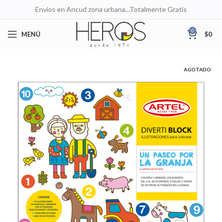
Envíos en Ancud zona urbana...Totalmente Gratis
0
MENÚ
$
0
AGOTADO