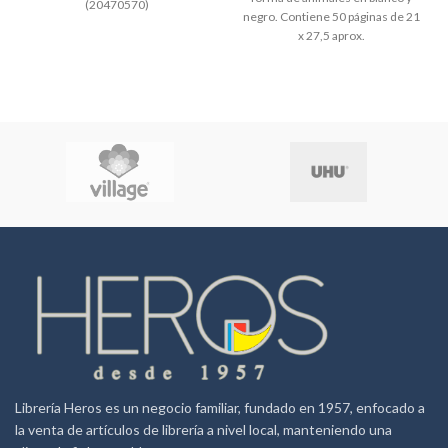
(20470570)
negro. Contiene 50 páginas de 21
x 27,5 aprox.
Librería Heros es un negocio familiar, fundado en 1957, enfocado a
la venta de artículos de librería a nivel local, manteniendo una