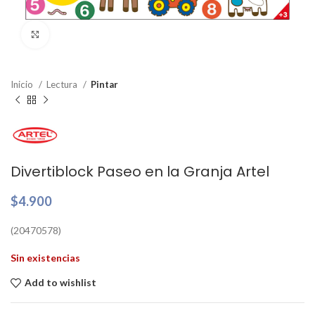
Clic para ampliar
Inicio
Lectura
Pintar
Divertiblock Paseo en la Granja Artel
$
4.900
(20470578)
Sin existencias
Add to wishlist