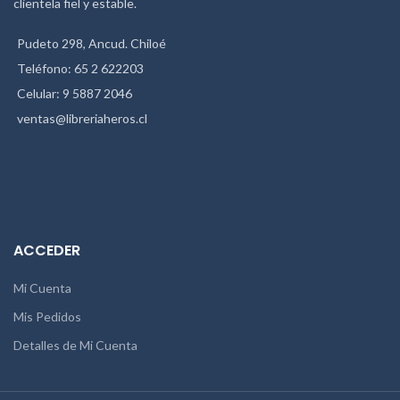
clientela fiel y estable.
Pudeto 298, Ancud. Chiloé
Teléfono: 65 2 622203
Celular: 9 5887 2046
ventas@libreriaheros.cl
ACCEDER
Mi Cuenta
Mis Pedidos
Detalles de Mi Cuenta