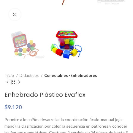
Clic para ampliar
Inicio
Didacticos
Conectables -Enhebradores
Enhebrado Plástico Evaflex
$
9.120
Permite a los niños desarrollar la coordinación óculo-manual (ojo-
mano), la clasificación por color, la secuencia en patrones y conocer
las figuras geométricas. Contiene 2 cordeles y 24 piezas de hasta 3