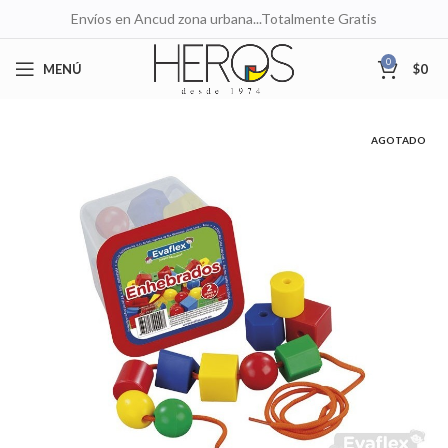
Envíos en Ancud zona urbana...Totalmente Gratis
0
MENÚ
$
0
AGOTADO