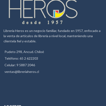
Librería Heros es un negocio familiar, fundado en 1957, enfocado a
la venta de artículos de librería a nivel local, manteniendo una
clientela fiel y estable.
Pudeto 298, Ancud. Chiloé
Teléfono: 65 2 622203
Celular: 9 5887 2046
ventas@libreriaheros.cl