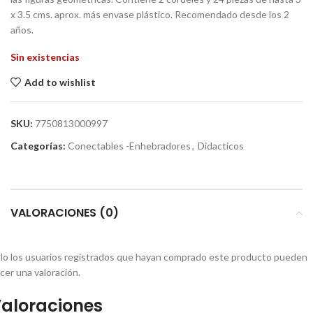
x 3.5 cms. aprox. más envase plástico. Recomendado desde los 2
años.
Sin existencias
Add to wishlist
SKU:
7750813000997
Categorías:
Conectables -Enhebradores
,
Didacticos
VALORACIONES (0)
lo los usuarios registrados que hayan comprado este producto pueden
cer una valoración.
aloraciones