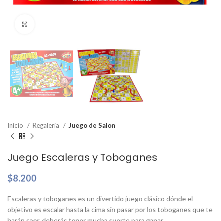
Clic para ampliar
Inicio
Regaleria
Juego de Salon
Juego Escaleras y Toboganes
$
8.200
Escaleras y toboganes es un divertido juego clásico dónde el
objetivo es escalar hasta la cima sin pasar por los toboganes que te
harán caer. deberás tener mucha suerte para ganar.