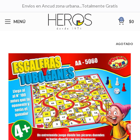
Envíos en Ancud zona urbana...Totalmente Gratis
0
MENÚ
$
0
AGOTADO