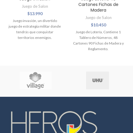
Cartones Fichas de
Juego de Salon
Madera
$
13.990
Juego de Salon
Juego invasión, un divertido
$
10.450
juego de estrategia militar donde
tendrás que conquistar
Juego de Lotería, Contiene 1
territorios enemigos.
Tablero de Números, 48
Cartones 90 Fichas de Madera y
Reglamento.