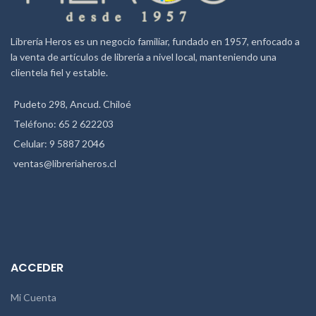
Librería Heros es un negocio familiar, fundado en 1957, enfocado a
la venta de artículos de librería a nivel local, manteniendo una
clientela fiel y estable.
Pudeto 298, Ancud. Chiloé
Teléfono: 65 2 622203
Celular: 9 5887 2046
ventas@libreriaheros.cl
ACCEDER
Mi Cuenta