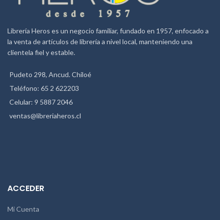
Librería Heros es un negocio familiar, fundado en 1957, enfocado a
la venta de artículos de librería a nivel local, manteniendo una
clientela fiel y estable.
Pudeto 298, Ancud. Chiloé
Teléfono: 65 2 622203
Celular: 9 5887 2046
ventas@libreriaheros.cl
ACCEDER
Mi Cuenta