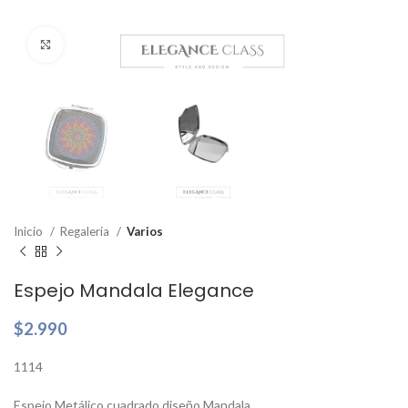
Clic para ampliar
Inicio
Regaleria
Varios
Espejo Mandala Elegance
$
2.990
1114
Espejo Metálico cuadrado diseño Mandala