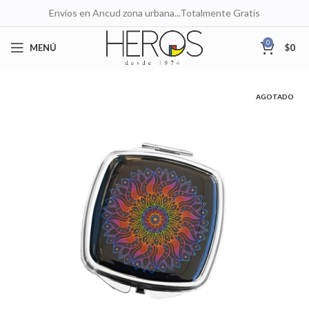
Envíos en Ancud zona urbana...Totalmente Gratis
0
MENÚ
$
0
AGOTADO