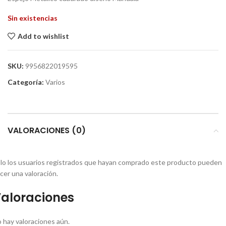
Sin existencias
Add to wishlist
SKU:
9956822019595
Categoría:
Varios
VALORACIONES (0)
lo los usuarios registrados que hayan comprado este producto pueden
cer una valoración.
aloraciones
 hay valoraciones aún.