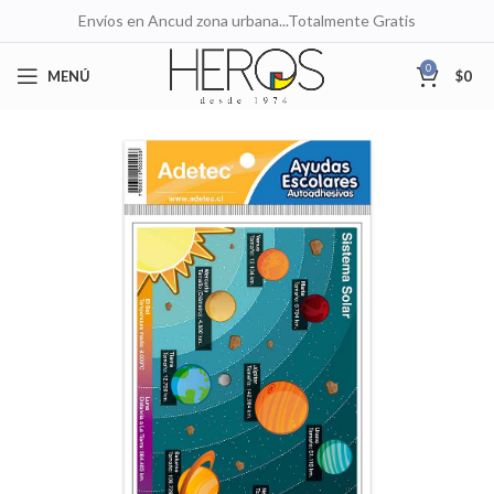
Envíos en Ancud zona urbana...Totalmente Gratis
0
MENÚ
$
0