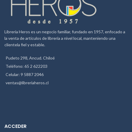
Librería Heros es un negocio familiar, fundado en 1957, enfocado a
la venta de artículos de librería a nivel local, manteniendo una
clientela fiel y estable.
Pudeto 298, Ancud. Chiloé
Teléfono: 65 2 622203
Celular: 9 5887 2046
ventas@libreriaheros.cl
ACCEDER