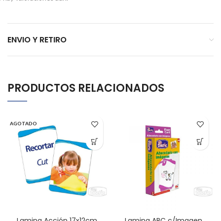
ENVIO Y RETIRO
PRODUCTOS RELACIONADOS
AGOTADO
Lamina Acción 17x12cm.
Lamina ABC c/Imagen