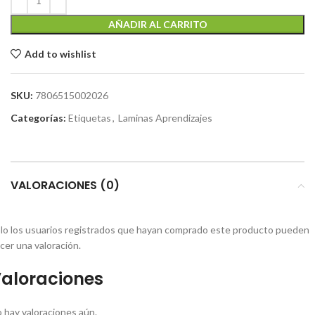
AÑADIR AL CARRITO
Add to wishlist
SKU:
7806515002026
Categorías:
Etiquetas
,
Laminas Aprendizajes
VALORACIONES (0)
lo los usuarios registrados que hayan comprado este producto pueden
cer una valoración.
aloraciones
 hay valoraciones aún.