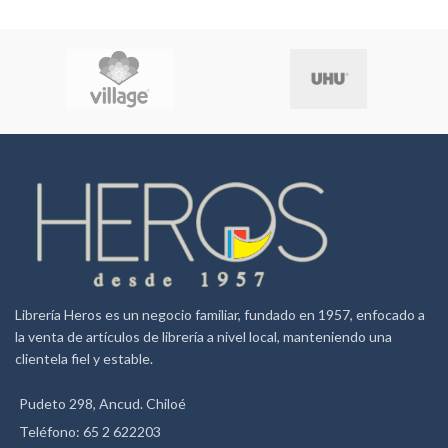
Azul
Negro
Blanco
Rosado
Lila
(COLORES SUJETOS A
DISPONIBILIDAD)
Librería Heros es un negocio familiar, fundado en 1957, enfocado a
la venta de artículos de librería a nivel local, manteniendo una
clientela fiel y estable.
Pudeto 298, Ancud. Chiloé
Teléfono: 65 2 622203