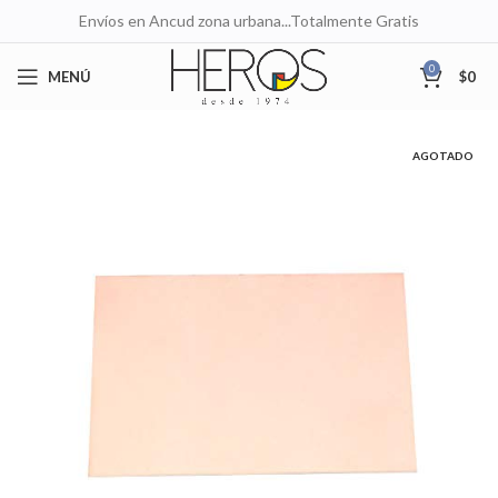
Envíos en Ancud zona urbana...Totalmente Gratis
0
MENÚ
$
0
AGOTADO