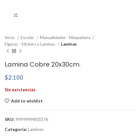
Clic para ampliar
Inicio
Escolar
Manualidades - Maqueteria
Figuras - Stickers y Laminas
Laminas
Lamina Cobre 20x30cm.
$
2.100
Sin existencias
Add to wishlist
SKU:
9999999803376
Categoría:
Laminas