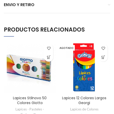
ENVIO Y RETIRO
PRODUCTOS RELACIONADOS
AGOTADO
Lapices Stilnovo 50
Lapices 12 Colores Largos
Colores Giotto
Georgi
Lapices - Pasteles -
Lapices de Colores