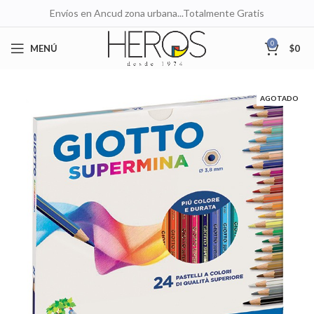
Envíos en Ancud zona urbana...Totalmente Gratis
0
MENÚ
$
0
AGOTADO