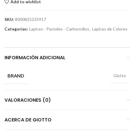
Add to wishlist
SKU:
8000825235917
Categorías:
Lapices - Pasteles - Carboncillos
,
Lapices de Colores
INFORMACIÓN ADICIONAL
BRAND
Giotto
VALORACIONES (0)
ACERCA DE GIOTTO