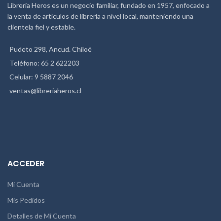
Librería Heros es un negocio familiar, fundado en 1957, enfocado a
la venta de artículos de librería a nivel local, manteniendo una
clientela fiel y estable.
Pudeto 298, Ancud. Chiloé
Teléfono: 65 2 622203
Celular: 9 5887 2046
ventas@libreriaheros.cl
ACCEDER
Mi Cuenta
Mis Pedidos
Detalles de Mi Cuenta