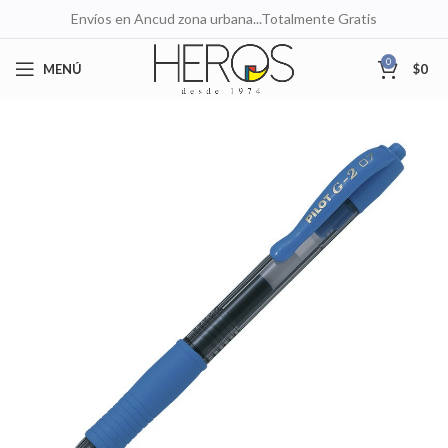
Envíos en Ancud zona urbana...Totalmente Gratis
0
MENÚ
$
0