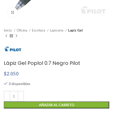
Clic para ampliar
Inicio
Oficina
Escritura
Lapiceria
Lapiz Gel
Lápiz Gel Poplol 0.7 Negro Pilot
$
2.050
3 disponibles
AÑADIR AL CARRITO