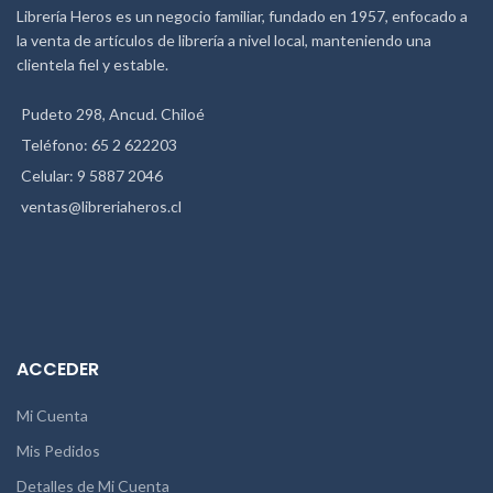
Librería Heros es un negocio familiar, fundado en 1957, enfocado a
la venta de artículos de librería a nivel local, manteniendo una
clientela fiel y estable.
Pudeto 298, Ancud. Chiloé
Teléfono: 65 2 622203
Celular: 9 5887 2046
ventas@libreriaheros.cl
ACCEDER
Mi Cuenta
Mis Pedidos
Detalles de Mi Cuenta