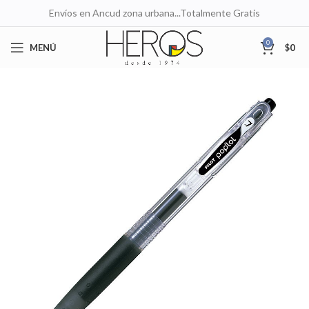
Envíos en Ancud zona urbana...Totalmente Gratis
0
MENÚ
$
0