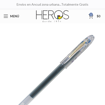
Envíos en Ancud zona urbana...Totalmente Gratis
0
MENÚ
$
0