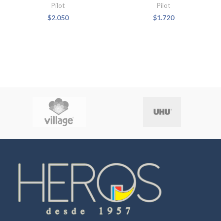
Pilot
Pilot
$
2.050
$
1.720