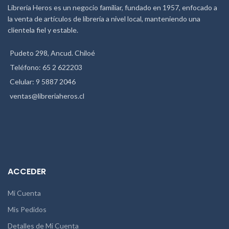
Librería Heros es un negocio familiar, fundado en 1957, enfocado a
la venta de artículos de librería a nivel local, manteniendo una
clientela fiel y estable.
Pudeto 298, Ancud. Chiloé
Teléfono: 65 2 622203
Celular: 9 5887 2046
ventas@libreriaheros.cl
ACCEDER
Mi Cuenta
Mis Pedidos
Detalles de Mi Cuenta