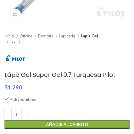
Clic para ampliar
Inicio
Oficina
Escritura
Lapiceria
Lapiz Gel
Lápiz Gel Super Gel 0.7 Turquesa Pilot
$
1.290
4 disponibles
AÑADIR AL CARRITO