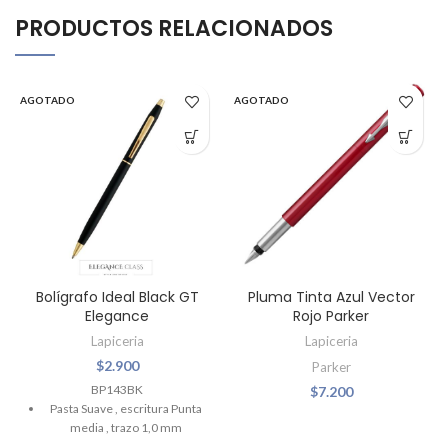
PRODUCTOS RELACIONADOS
AGOTADO
AGOTADO
Bolígrafo Ideal Black GT
Pluma Tinta Azul Vector
Elegance
Rojo Parker
Lapiceria
Lapiceria
$
2.900
Parker
BP143BK
$
7.200
Pasta Suave , escritura Punta
media , trazo 1,0 mm