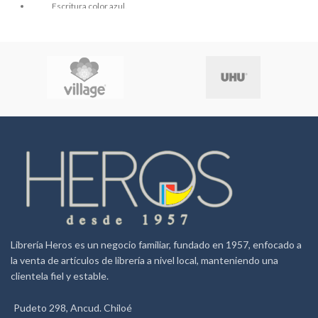
Escritura color azul.
Repuesto metálico
Estuche de color
acabado mate o con brillo con
adornos cromados.
Cuerpo 100% metálico
Librería Heros es un negocio familiar, fundado en 1957, enfocado a
la venta de artículos de librería a nivel local, manteniendo una
clientela fiel y estable.
Pudeto 298, Ancud. Chiloé