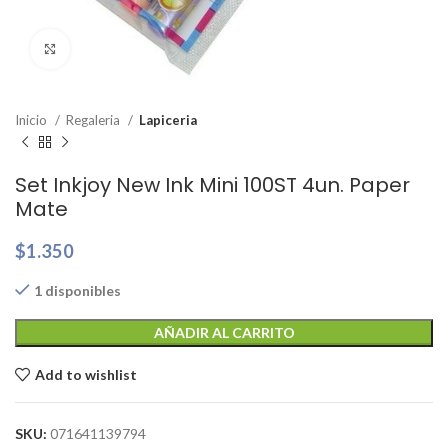
Clic para ampliar
Inicio
Regaleria
Lapiceria
Set Inkjoy New Ink Mini 100ST 4un. Paper
Mate
$
1.350
1 disponibles
AÑADIR AL CARRITO
Add to wishlist
SKU:
071641139794