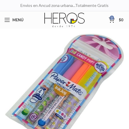
Envíos en Ancud zona urbana...Totalmente Gratis
0
MENÚ
$
0