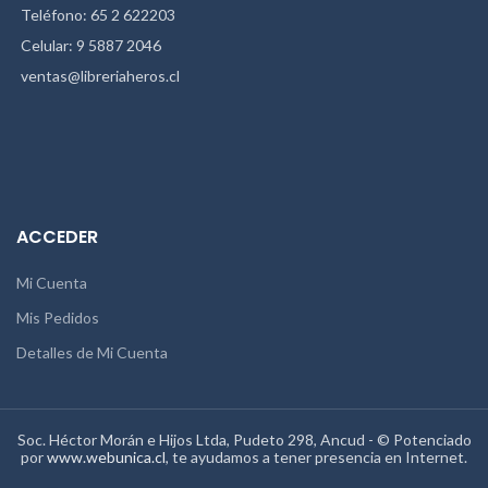
Teléfono: 65 2 622203
Celular: 9 5887 2046
ventas@libreriaheros.cl
ACCEDER
Mi Cuenta
Mis Pedidos
Detalles de Mi Cuenta
Soc. Héctor Morán e Hijos Ltda, Pudeto 298, Ancud - © Potenciado
por
www.webunica.cl
, te ayudamos a tener presencia en Internet.