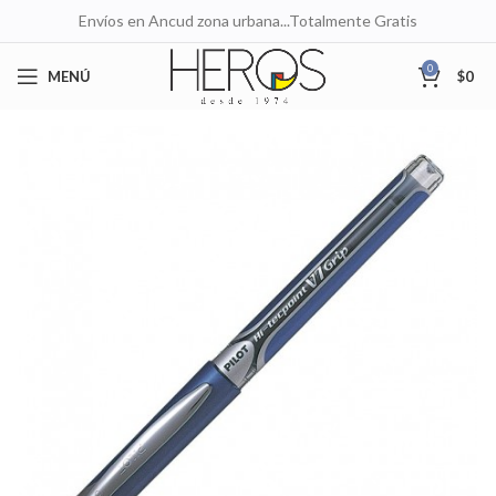
Envíos en Ancud zona urbana...Totalmente Gratis
0
MENÚ
$
0