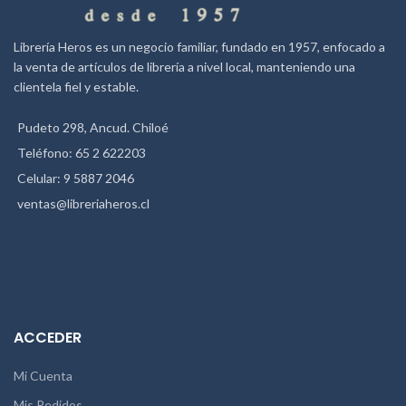
Librería Heros es un negocio familiar, fundado en 1957, enfocado a
la venta de artículos de librería a nivel local, manteniendo una
clientela fiel y estable.
Pudeto 298, Ancud. Chiloé
Teléfono: 65 2 622203
Celular: 9 5887 2046
ventas@libreriaheros.cl
ACCEDER
Mi Cuenta
Mis Pedidos