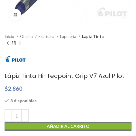
Clic para ampliar
Inicio
Oficina
Escritura
Lapiceria
Lapiz Tinta
Lápiz Tinta Hi-Tecpoint Grip V7 Azul Pilot
$
2.860
3 disponibles
AÑADIR AL CARRITO