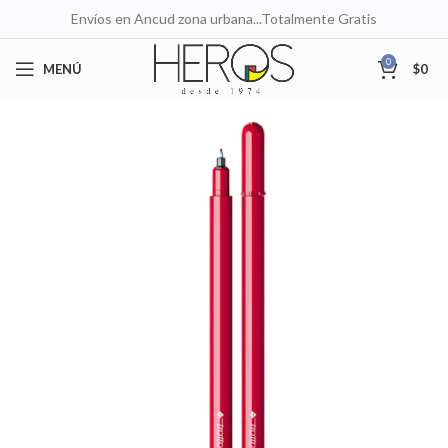
Envíos en Ancud zona urbana...Totalmente Gratis
0
MENÚ
$
0