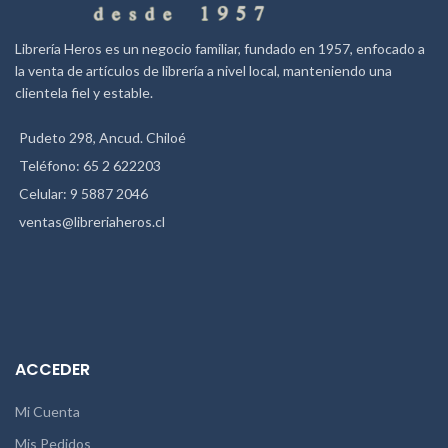
Librería Heros es un negocio familiar, fundado en 1957, enfocado a
la venta de artículos de librería a nivel local, manteniendo una
clientela fiel y estable.
Pudeto 298, Ancud. Chiloé
Teléfono: 65 2 622203
Celular: 9 5887 2046
ventas@libreriaheros.cl
ACCEDER
Mi Cuenta
Mis Pedidos