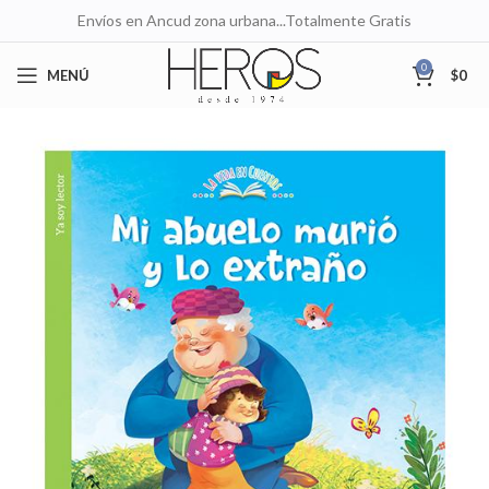
Envíos en Ancud zona urbana...Totalmente Gratis
0
MENÚ
$
0