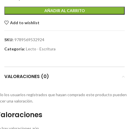
AÑADIR AL CARRITO
Add to wishlist
SKU:
9789569532924
Categoría:
Lecto - Escritura
VALORACIONES (0)
lo los usuarios registrados que hayan comprado este producto pueden
cer una valoración.
aloraciones
 hay valoraciones aún.