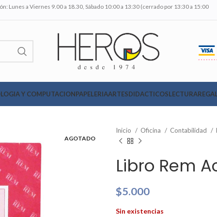
n: Lunes a Viernes 9.00 a 18.30, Sábado 10:00 a 13:30 (cerrado por 13:30 a 15:00
LOGIA Y COMPUTACION
PAPELERIA
ARTES
DIDACTICOS
LECTURA
REGAL
Inicio
Oficina
Contabilidad
AGOTADO
Libro Rem A
$
5.000
Sin existencias