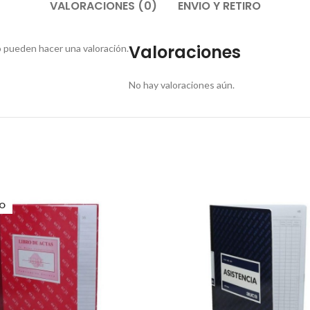
VALORACIONES (0)
ENVIO Y RETIRO
Valoraciones
 pueden hacer una valoración.
No hay valoraciones aún.
O