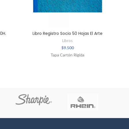
00H.
Libro Registro Socio 50 Hojas El Arte
Libros
$
9.500
Tapa Cartón Rígida