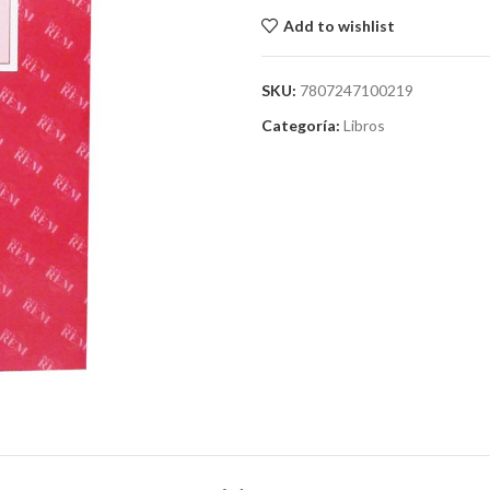
Add to wishlist
SKU:
7807247100219
Categoría:
Libros