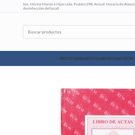
Soc. Héctor Morán e Hijos Ltda, Pudeto 298, Ancud. Horario de Atenció
desinfección del local)
INICIO
TIENDA
ESCOLAR
OFICINA
TECNO