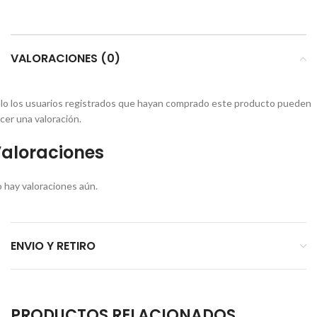
VALORACIONES (0)
lo los usuarios registrados que hayan comprado este producto pueden
cer una valoración.
aloraciones
 hay valoraciones aún.
ENVIO Y RETIRO
PRODUCTOS RELACIONADOS