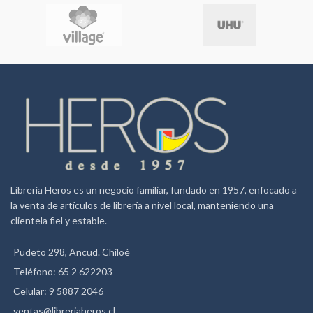
Librería Heros es un negocio familiar, fundado en 1957, enfocado a
la venta de artículos de librería a nivel local, manteniendo una
clientela fiel y estable.
Pudeto 298, Ancud. Chiloé
Teléfono: 65 2 622203
Celular: 9 5887 2046
ventas@libreriaheros.cl