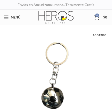
Envíos en Ancud zona urbana...Totalmente Gratis
0
MENÚ
$
0
AGOTADO