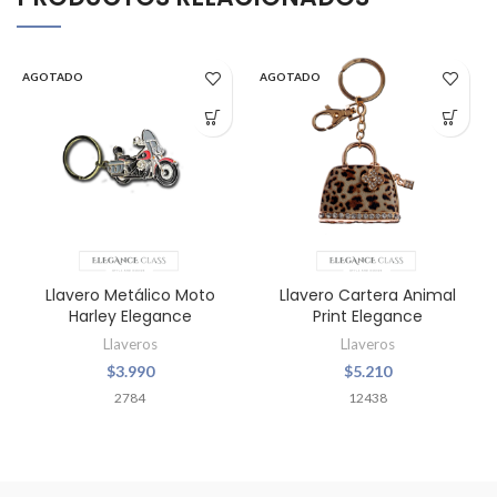
AGOTADO
AGOTADO
Llavero Metálico Moto
Llavero Cartera Animal
Harley Elegance
Print Elegance
Llaveros
Llaveros
$
3.990
$
5.210
2784
12438