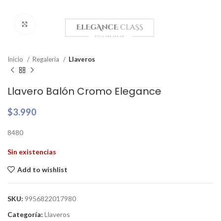
Clic para ampliar
Inicio
Regaleria
Llaveros
Llavero Balón Cromo Elegance
$
3.990
8480
Sin existencias
Add to wishlist
SKU:
9956822017980
Categoría:
Llaveros