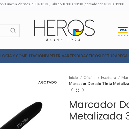
n: Lunes a Viernes 9.00 a 18.30, Sábado 10:00 a 13:30 (cerrado por 13:30 a 15:00
LOGIA Y COMPUTACION
PAPELERIA
ARTES
DIDACTICOS
LECTURA
REGAL
Inicio
Oficina
Escritura
Mar
AGOTADO
Marcador Dorado Tinta Metaliza
Marcador Do
Metalizada 