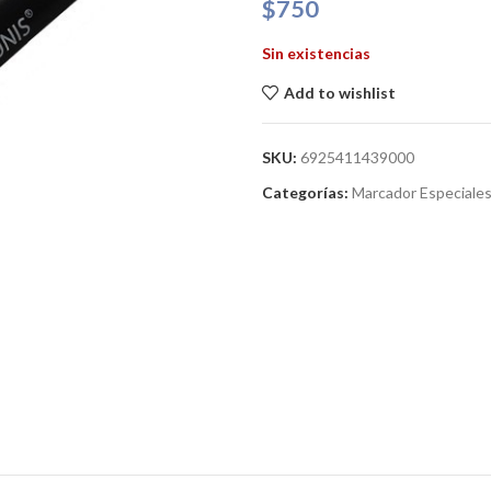
$
750
Sin existencias
Add to wishlist
SKU:
6925411439000
Categorías:
Marcador Especiale