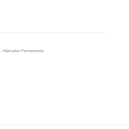
s
,
Marcador Permanente