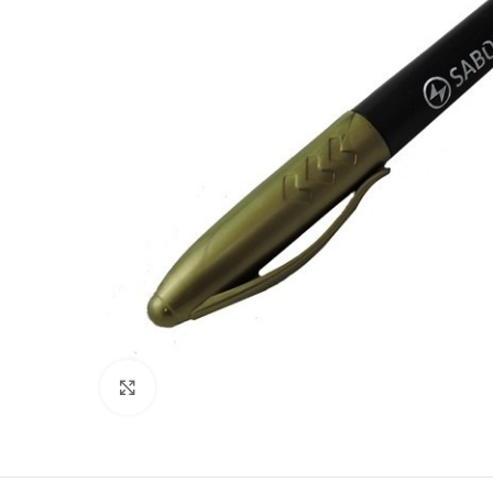
Clic para ampliar