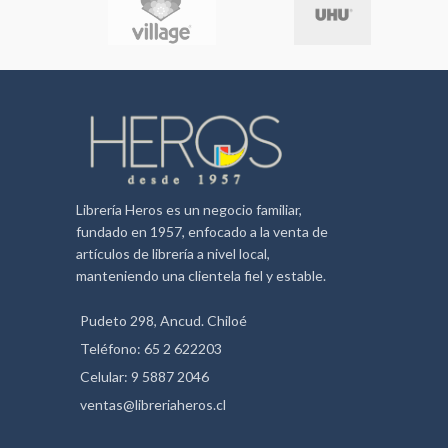
Librería Heros es un negocio familiar,
fundado en 1957, enfocado a la venta de
artículos de librería a nivel local,
manteniendo una clientela fiel y estable.
Pudeto 298, Ancud. Chiloé
Teléfono: 65 2 622203
Celular: 9 5887 2046
ventas@libreriaheros.cl