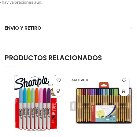
 hay valoraciones aún.
ENVIO Y RETIRO
PRODUCTOS RELACIONADOS
AGOTADO