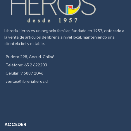
Librería Heros es un negocio familiar, fundado en 1957, enfocado a
la venta de artículos de librería a nivel local, manteniendo una
clientela fiel y estable.
Pudeto 298, Ancud. Chiloé
Teléfono: 65 2 622203
Celular: 9 5887 2046
ventas@libreriaheros.cl
ACCEDER