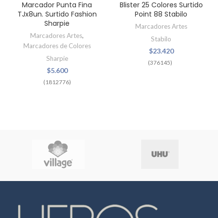
Marcador Punta Fina
Blister 25 Colores Surtido
TJx8un. Surtido Fashion
Point 88 Stabilo
Sharpie
Marcadores Artes
Marcadores Artes
,
Stabilo
Marcadores de Colores
$
23.420
Sharpie
(376145)
$
5.600
(1812776)