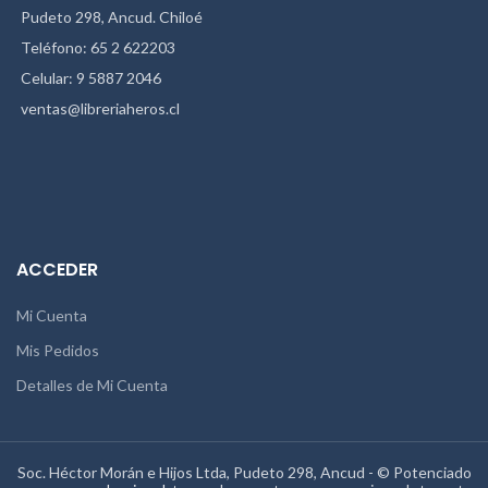
Pudeto 298, Ancud. Chiloé
Teléfono: 65 2 622203
Celular: 9 5887 2046
ventas@libreriaheros.cl
ACCEDER
Mi Cuenta
Mis Pedidos
Detalles de Mi Cuenta
Soc. Héctor Morán e Hijos Ltda, Pudeto 298, Ancud - © Potenciado