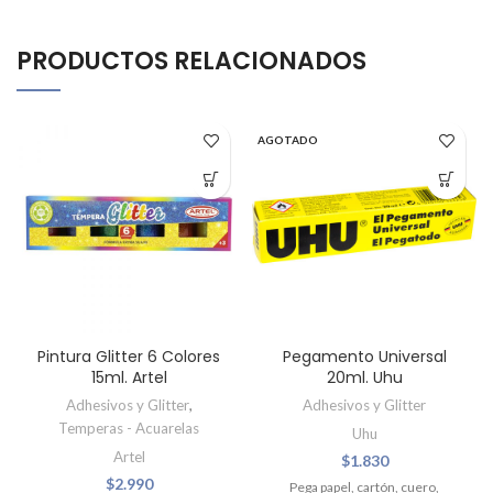
PRODUCTOS RELACIONADOS
AGOTADO
Pintura Glitter 6 Colores
Pegamento Universal
15ml. Artel
20ml. Uhu
Adhesivos y Glitter
,
Adhesivos y Glitter
Temperas - Acuarelas
Uhu
Artel
$
1.830
$
2.990
Pega papel, cartón, cuero,