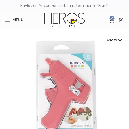
Envíos en Ancud zona urbana...Totalmente Gratis
0
MENÚ
$
0
AGOTADO