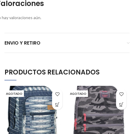
aloraciones
 hay valoraciones aún.
ENVIO Y RETIRO
PRODUCTOS RELACIONADOS
AGOTADO
AGOTADO