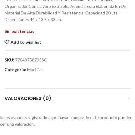
Organizador Con Llavero Extraible, Además Esta Elaborada En Un
Material De Alta Durabilidad Y Resistencia. Capacidad 20 Lts.
Dimensiones 44 x 13.5 x 33cm.
Sin existencias
Add to wishlist
SKU:
7704875879350
Categoría:
Mochilas
VALORACIONES (0)
lo los usuarios registrados que hayan comprado este producto pueden
cer una valoración.