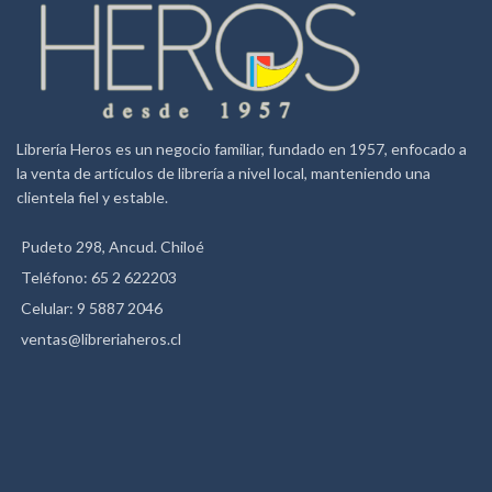
Librería Heros es un negocio familiar, fundado en 1957, enfocado a
la venta de artículos de librería a nivel local, manteniendo una
clientela fiel y estable.
Pudeto 298, Ancud. Chiloé
Teléfono: 65 2 622203
Celular: 9 5887 2046
ventas@libreriaheros.cl