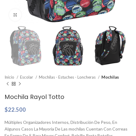
Clic para ampliar
Inicio
Escolar
Mochilas - Estuches - Loncheras
Mochilas
Mochila Rayol Totto
$
22.500
Múltiples Organizadores Internos, Distribución De Peso, En
Algunos Casos La Mayoria De Las mochilas Cuentan Con Correas
En Forma De S Para Mayor Confort, Bolsillo Porta Botellas,