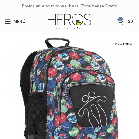
Envíos en Ancud zona urbana...Totalmente Gratis
0
MENÚ
$
0
AGOTADO