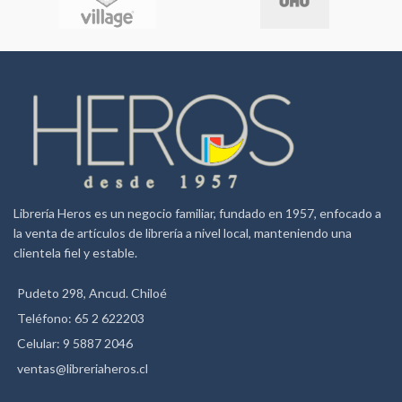
Microsoft Windows
98/2000/ME/XP/Vista/7/8
Librería Heros es un negocio familiar, fundado en 1957, enfocado a
la venta de artículos de librería a nivel local, manteniendo una
clientela fiel y estable.
Pudeto 298, Ancud. Chiloé
Teléfono: 65 2 622203
Celular: 9 5887 2046
ventas@libreriaheros.cl