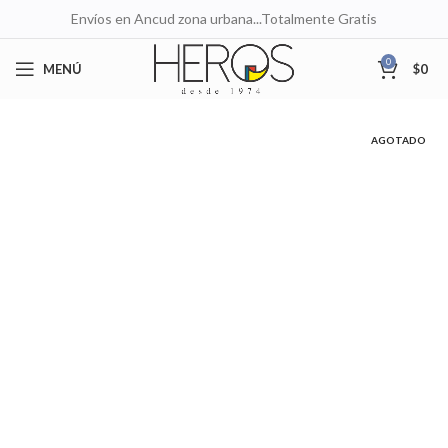
Envíos en Ancud zona urbana...Totalmente Gratis
0
MENÚ
$
0
AGOTADO