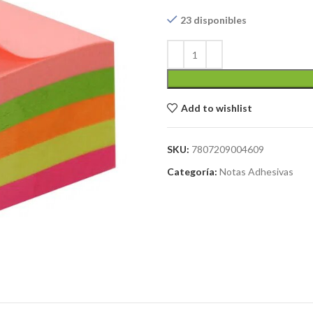
23 disponibles
Add to wishlist
SKU:
7807209004609
Categoría:
Notas Adhesivas