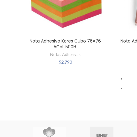
Nota Adhesiva Kores Cubo 76×76
Nota Ad
5Col. 500H.
Notas Adhesivas
$
2.790