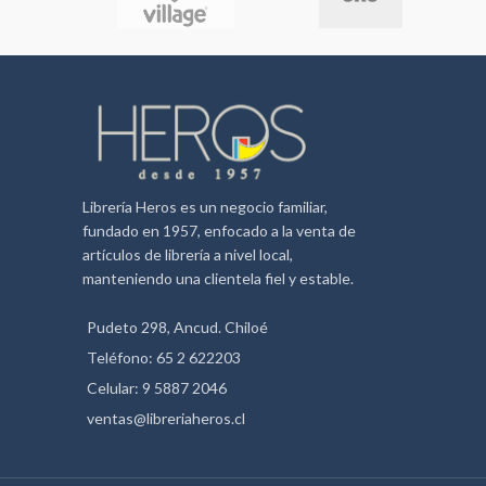
Librería Heros es un negocio familiar,
fundado en 1957, enfocado a la venta de
artículos de librería a nivel local,
manteniendo una clientela fiel y estable.
Pudeto 298, Ancud. Chiloé
Teléfono: 65 2 622203
Celular: 9 5887 2046
ventas@libreriaheros.cl