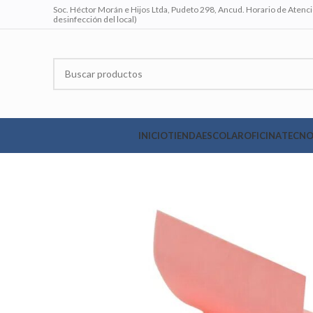
Soc. Héctor Morán e Hijos Ltda, Pudeto 298, Ancud. Horario de Atenció
desinfección del local)
INICIO
TIENDA
ESCOLAR
OFICINA
TECNO