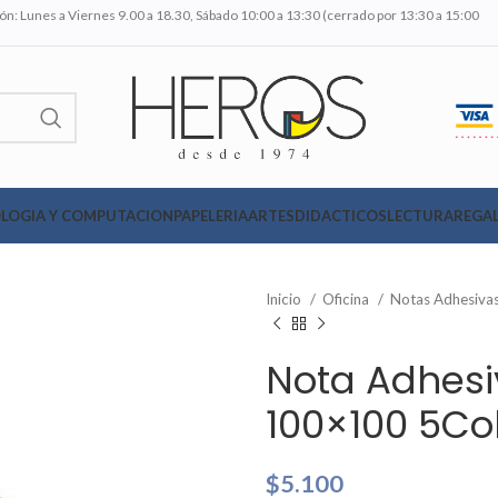
n: Lunes a Viernes 9.00 a 18.30, Sábado 10:00 a 13:30 (cerrado por 13:30 a 15:00
LOGIA Y COMPUTACION
PAPELERIA
ARTES
DIDACTICOS
LECTURA
REGAL
Inicio
Oficina
Notas Adhesiva
Nota Adhesi
100×100 5Col
$
5.100