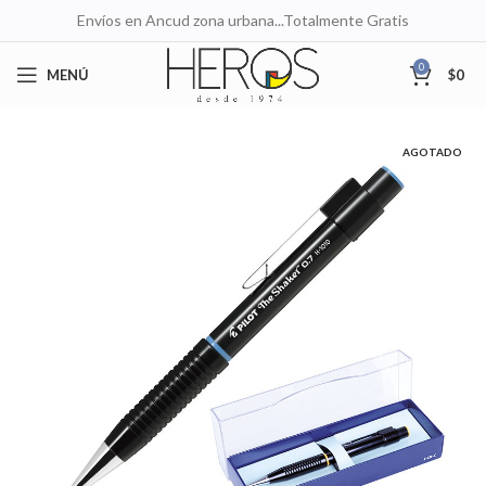
Envíos en Ancud zona urbana...Totalmente Gratis
0
MENÚ
$
0
AGOTADO