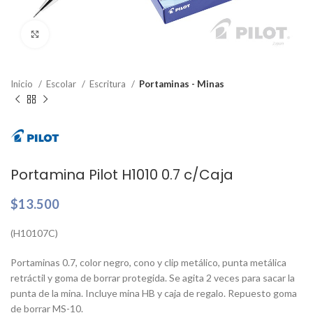
Clic para ampliar
Inicio
Escolar
Escritura
Portaminas - Minas
Portamina Pilot H1010 0.7 c/Caja
$
13.500
(H10107C)
Portaminas 0.7, color negro, cono y clip metálico, punta metálica
retráctil y goma de borrar protegida. Se agita 2 veces para sacar la
punta de la mina. Incluye mina HB y caja de regalo. Repuesto goma
de borrar MS-10.