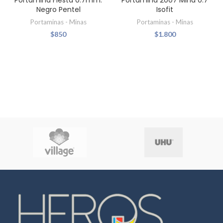
Portamina Fiesta 0.7mm.
Portamina 2007 Mina 0.7
Negro Pentel
Isofit
Portaminas - Minas
Portaminas - Minas
$
850
$
1.800