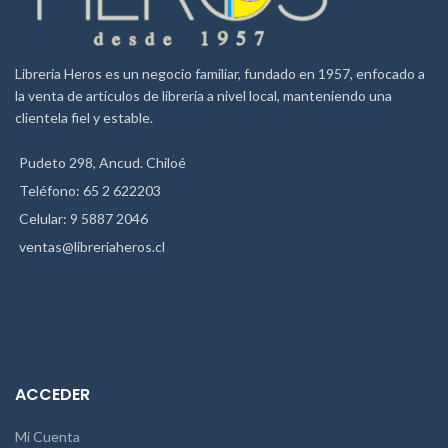
Librería Heros es un negocio familiar, fundado en 1957, enfocado a
la venta de artículos de librería a nivel local, manteniendo una
clientela fiel y estable.
Pudeto 298, Ancud. Chiloé
Teléfono: 65 2 622203
Celular: 9 5887 2046
ventas@libreriaheros.cl
ACCEDER
Mi Cuenta