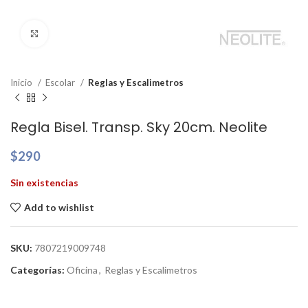
Clic para ampliar
Inicio
Escolar
Reglas y Escalimetros
Regla Bisel. Transp. Sky 20cm. Neolite
$
290
Sin existencias
Add to wishlist
SKU:
7807219009748
Categorías:
Oficina
,
Reglas y Escalimetros