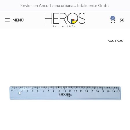
Envíos en Ancud zona urbana...Totalmente Gratis
0
MENÚ
$
0
AGOTADO